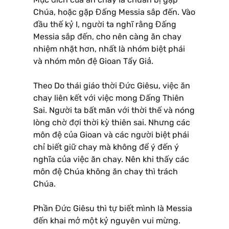
Chúa, hoặc gặp Đấng Messia sắp đến. Vào
đầu thế kỷ I, người ta nghĩ rằng Đấng
Messia sắp đến, cho nên càng ăn chay
nhiệm nhặt hơn, nhất là nhóm biệt phái
và nhóm môn đệ Gioan Tẩy Giả.
Theo Do thái giáo thời Đức Giêsu, việc ăn
chay liên kết với việc mong Đấng Thiên
Sai. Người ta bất mãn với thời thế và nóng
lòng chờ đợi thời kỳ thiên sai. Nhưng các
môn đệ của Gioan và các người biệt phái
chỉ biết giữ chay mà không để ý đến ý
nghĩa của việc ăn chay. Nên khi thấy các
môn đệ Chúa không ăn chay thì trách
Chúa.
Phần Đức Giêsu thì tự biết mình là Messia
đến khai mở một kỷ nguyên vui mừng.