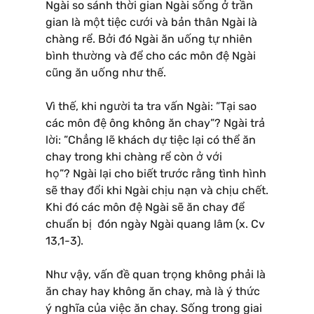
Ngài so sánh thời gian Ngài sống ở trần
gian là một tiệc cưới và bản thân Ngài là
chàng rể. Bởi đó Ngài ăn uống tự nhiên
bình thường và để cho các môn đệ Ngài
cũng ăn uống như thế.
Vì thế, khi người ta tra vấn Ngài: ”Tại sao
các môn đệ ông không ăn chay”? Ngài trả
lời: ”Chẳng lẽ khách dự tiệc lại có thể ăn
chay trong khi chàng rể còn ở với
họ”? Ngài lại cho biết trước rằng tình hình
sẽ thay đổi khi Ngài chịu nạn và chịu chết.
Khi đó các môn đệ Ngài sẽ ăn chay để
chuẩn bị đón ngày Ngài quang lâm (x. Cv
13,1-3).
Như vậy, vấn đề quan trọng không phải là
ăn chay hay không ăn chay, mà là ý thức
ý nghĩa của việc ăn chay. Sống trong giai