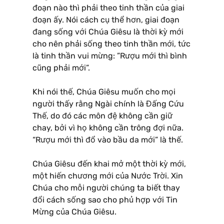
đoạn nào thì phải theo tinh thần của giai
đoạn ấy. Nói cách cụ thể hơn, giai đoạn
đang sống với Chúa Giêsu là thời kỳ mới
cho nên phải sống theo tinh thần mới, tức
là tinh thần vui mừng: ”Rượu mới thì bình
cũng phải mới”.
Khi nói thế, Chúa Giêsu muốn cho mọi
người thấy rằng Ngài chính là Đấng Cứu
Thế, do đó các môn đệ không cần giữ
chay, bởi vì họ không cần trông đợi nữa.
“Rượu mới thì đổ vào bầu da mới” là thế.
Chúa Giêsu đến khai mở một thời kỳ mới,
một hiến chương mới của Nước Trời. Xin
Chúa cho mỗi người chúng ta biết thay
đổi cách sống sao cho phủ hợp với Tin
Mừng của Chúa Giêsu.