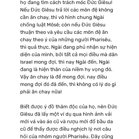
họ đang tìm cách trách móc Đức Giêsu!
Nếu Đức Giêsu trả lời các môn đệ không
cần ăn chay, thì vô hình chung Ngài
chống luật Môsê; còn nếu Đức Giêsu
thuận theo và yêu cầu các môn đệ ăn
chay theo ý của những người Pharisêu,
thì quả thực, Ngài đang phủ nhận sự hiện
diện của mình, bởi tất cả mọi điều mà dân
Israel mong đợi, thì nay Ngài đến, Ngài
đang là hiện thân của niềm hy vọng đó.
Vậy ăn chay là để mong đợi, nay điều
mong đợi đó đã đến, thì không có lý do gì
phải ăn chay nữa!
Biết được ý đồ thâm độc của họ, nên Đức
Giêsu đã lấy một ví dụ qua hình ảnh vải
mới vá vào áo cũ và rượu mới đổ bầu da
cũ để thấy được điều nghịch lý nơi câu
hỏi của nhóm người Pharisêu. Đây cũng