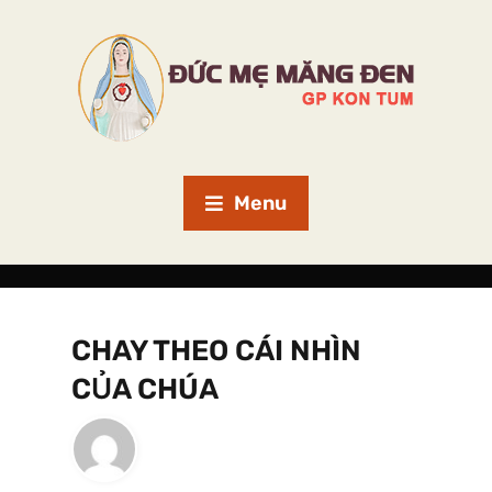
Menu
CHAY THEO CÁI NHÌN
CỦA CHÚA