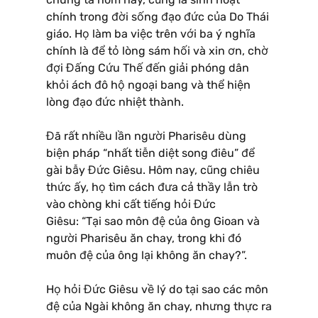
chính trong đời sống đạo đức của Do Thái
giáo. Họ làm ba việc trên với ba ý nghĩa
chính là để tỏ lòng sám hối và xin ơn, chờ
đợi Đấng Cứu Thế đến giải phóng dân
khỏi ách đô hộ ngoại bang và thể hiện
lòng đạo đức nhiệt thành.
Đã rất nhiều lần người Pharisêu dùng
biện pháp “nhất tiễn diệt song điêu” để
gài bẫy Đức Giêsu. Hôm nay, cũng chiêu
thức ấy, họ tìm cách đưa cả thầy lẫn trò
vào chòng khi cất tiếng hỏi Đức
Giêsu: “Tại sao môn đệ của ông Gioan và
người Pharisêu ăn chay, trong khi đó
muôn đệ của ông lại không ăn chay?”.
Họ hỏi Đức Giêsu về lý do tại sao các môn
đệ của Ngài không ăn chay, nhưng thực ra