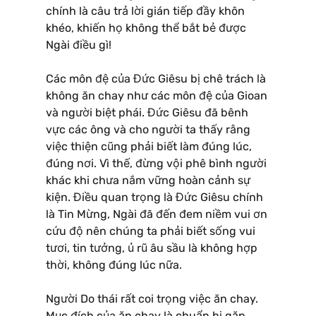
chính là câu trả lời gián tiếp đầy khôn
khéo, khiến họ không thể bắt bẻ được
Ngài điều gì!
Các môn đệ của Đức Giêsu bị chê trách là
không ăn chay như các môn đệ của Gioan
và người biệt phái. Đức Giêsu đã bênh
vực các ông và cho người ta thấy rằng
việc thiện cũng phải biết làm đúng lúc,
đúng nơi. Vì thế, đừng vội phê bình người
khác khi chưa nắm vững hoàn cảnh sự
kiện. Điều quan trọng là Đức Giêsu chính
là Tin Mừng, Ngài đã đến đem niềm vui ơn
cứu độ nên chúng ta phải biết sống vui
tươi, tin tưởng, ủ rũ âu sầu là không hợp
thời, không đúng lúc nữa.
Người Do thái rất coi trọng việc ăn chay.
Mục đích của ăn chay là chuẩn bị gặp