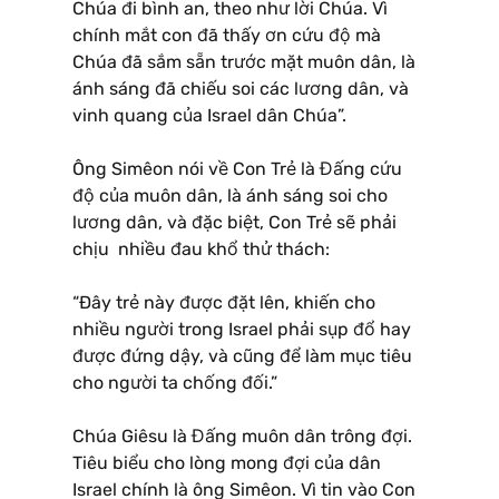
Chúa đi bình an, theo như lời Chúa. Vì
chính mắt con đã thấy ơn cứu độ mà
Chúa đã sắm sẵn trước mặt muôn dân, là
ánh sáng đã chiếu soi các lương dân, và
vinh quang của Israel dân Chúa”.
Ông Simêon nói về Con Trẻ là Đấng cứu
độ của muôn dân, là ánh sáng soi cho
lương dân, và đặc biệt, Con Trẻ sẽ phải
chịu nhiều đau khổ thử thách:
“Ðây trẻ này được đặt lên, khiến cho
nhiều người trong Israel phải sụp đổ hay
được đứng dậy, và cũng để làm mục tiêu
cho người ta chống đối.”
Chúa Giêsu là Đấng muôn dân trông đợi.
Tiêu biểu cho lòng mong đợi của dân
Israel chính là ông Simêon. Vì tin vào Con