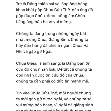
Trẻ là Đấng thiên sai và lòng ông hằng
khao khát gặp Chúa Cứu Thế, nên ông đã
gặp được Chúa, được bồng ẵm Chúa.
Lòng ông hân hoan vui mừng.
Chúng ta đang trong những ngày bát
nhật mừng Chúa Giáng Sinh. Chúng ta
hãy đến hang đá chiêm ngắm Chúa Hài
Nhi và gặp gỡ Ngài.
Chúa Giêsu là ánh sáng, là Đấng ban ơn
cứu độ cho nhân loại. Để tất cả chúng ta
đón nhận được ơn cứu độ của Chúa,
chúng ta cần phải có đức tin mạnh mẽ.
Tin vào Chúa Cứu Thế, mỗi người chúng
ta mới gặp gỡ được Ngài, và chúng ta sẽ
vui mừng hân hoan, vì Ngài đã giáng sinh
cho chúng ta, và tỏ bày tình thương của