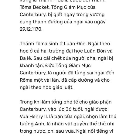
Tôma Becket, Tổng Giám Mục của
Canterbury, bị giết ngay trong vương
cung thánh đường của ngài vào ngày
29.12.1170.
Thánh Tôma sinh ở Luân Ðôn. Ngài theo
học ở cả hai trường đại học Luân Ðôn và
Ba lê. Sau cái chết của người cha, ngài bị
khánh tận, Ðức Tổng Giám Mục
Canterbury, là người đã từng sai ngài đến
Rôma một vài lần, đã cấp dưỡng và cho
ngài theo học giáo luật.
Trong khi làm tổng phó tế cho giáo phận
Canterbury, vào lúc 36 tuổi, ngài được
Vua Henry II, là bạn của ngài, chọn làm thủ
tướng Anh, là nhân vật quyền thế thứ nhì
trong nước, chỉ sau vua. Ngài nổi tiếng vì