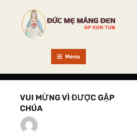
Menu
VUI MỪNG VÌ ĐƯỢC GẶP
CHÚA