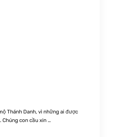
 mộ Thánh Danh, vì những ai được
. Chúng con cầu xin …