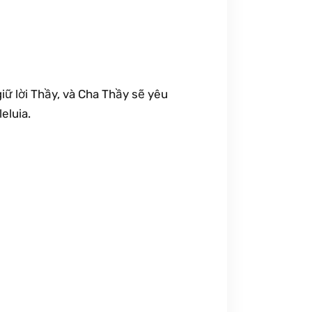
 giữ lời Thầy, và Cha Thầy sẽ yêu
eluia.