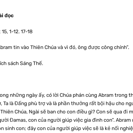
ài đọc
 15, 1-12. 17-18
bram tin vào Thiên Chúa và vì đó, ông được công chính”.
rích sách Sáng Thế.
rong những ngày ấy, có lời Chúa phán cùng Abram trong th
, Ta là Đấng phù trợ và là phần thưởng rất bội hậu cho n
 Thiên Chúa, Ngài sẽ ban cho con điều gì? Con sẽ qua đi m
ười Đamas, con của người giúp việc gia đình con”. Abram 
n sinh con; đây con của người giúp việc sẽ là kẻ nối nghiệ