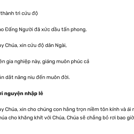
 thành trì cứu độ
ho Đấng Người đã xức dầu tấn phong.
y Chúa, xin cứu độ dân Ngài,
rên gia nghiệp này, giáng muôn phúc cả
ẫn dắt nâng niu đến muôn đời.
ời nguyện nhập lễ
ạy Chúa, xin cho chúng con hằng trọn niềm tôn kính và ái
úa cho khăng khít với Chúa, Chúa sẽ chẳng bỏ rơi bao giờ