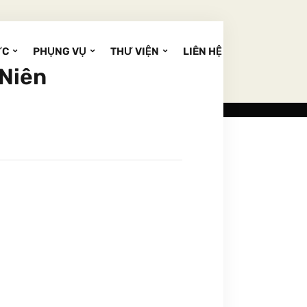
ỨC
PHỤNG VỤ
THƯ VIỆN
LIÊN HỆ
 Niên