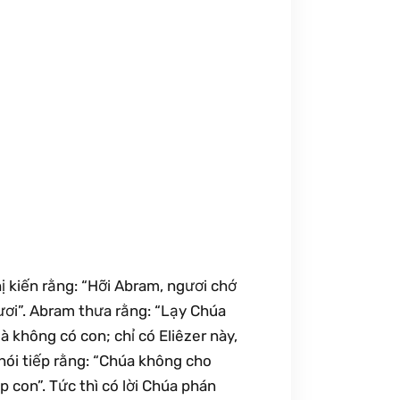
ị kiến rằng: “Hỡi Abram, ngươi chớ
gươi”. Abram thưa rằng: “Lạy Chúa
à không có con; chỉ có Eliêzer này,
nói tiếp rằng: “Chúa không cho
p con”. Tức thì có lời Chúa phán