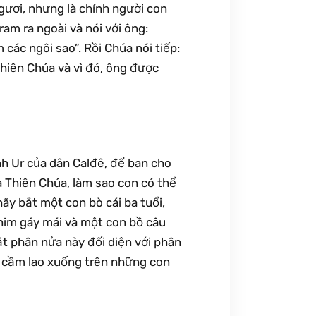
gươi, nhưng là chính người con
ram ra ngoài và nói với ông:
các ngôi sao”. Rồi Chúa nói tiếp:
hiên Chúa và vì đó, ông được
ành Ur của dân Calđê, để ban cho
à Thiên Chúa, làm sao con có thể
ãy bắt một con bò cái ba tuổi,
chim gáy mái và một con bồ câu
ặt phân nửa này đối diện với phân
h cầm lao xuống trên những con