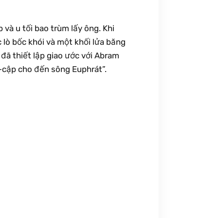
và u tối bao trùm lấy ông. Khi
c lò bốc khói và một khối lửa băng
đã thiết lập giao ước với Abram
i-cập cho đến sông Euphrát”.