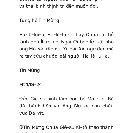
và thái bình thịnh trị đến muôn đời.
Tung hô Tin Mừng
Ha-lê-lui-a. Ha-lê-lui-a. Lạy Chúa là thủ
lãnh nhà Ít-ra-en, Ngài đã ban lề luật cho
ông Mô-sê trên núi Xi-nai. Xin ngự đến mà
ra tay cứu chuộc loài người. Ha-lê-lui-a.
Tin Mừng
Mt 1,18-24
Đức Giê-su sinh làm con bà Ma-ri-a. Bà
đã thành hôn với ông Giu-se, con cháu
vua Đa-vít.
✠Tin Mừng Chúa Giê-su Ki-tô theo thánh