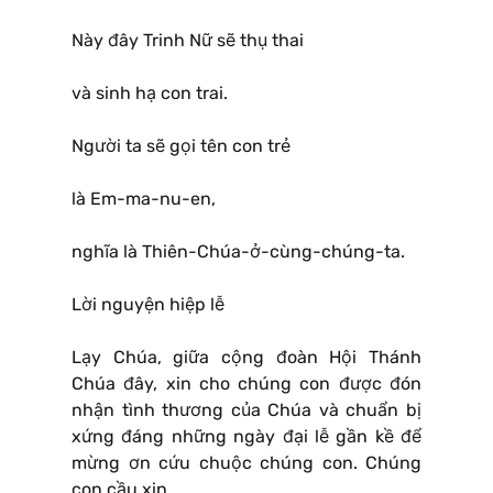
Này đây Trinh Nữ sẽ thụ thai
và sinh hạ con trai.
Người ta sẽ gọi tên con trẻ
là Em-ma-nu-en,
nghĩa là Thiên-Chúa-ở-cùng-chúng-ta.
Lời nguyện hiệp lễ
Lạy Chúa, giữa cộng đoàn Hội Thánh
Chúa đây, xin cho chúng con được đón
nhận tình thương của Chúa và chuẩn bị
xứng đáng những ngày đại lễ gần kề để
mừng ơn cứu chuộc chúng con. Chúng
con cầu xin …