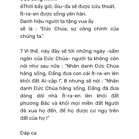
6Thời bấy giờ, Giu-đa sẽ được cứu thoát,
Ít-ra-en được sống yên hàn.
Danh hiệu người ta tặng vua ấy
sẽ là : “Đức Chúa, sự công chính của
chúng ta.”
7 Vì thế, này đây sẽ tới những ngày -sấm
ngôn của Đức Chúa- người ta không còn
nói như sau nữa : “Nhân danh Đức Chúa
hằng sống, Đấng đưa con cái Ít-ra-en lên
khỏi đất Ai-cập !”, 8 nhưng sẽ nói : “Nhân
danh Đức Chúa hằng sống, Đấng đã đưa
dòng dõi nhà Ít-ra-en lên khỏi đất
phương Bắc và khỏi mọi miền đất Người
đã xua họ đến, để họ được cư ngụ trên
đất của họ !”
Đáp ca