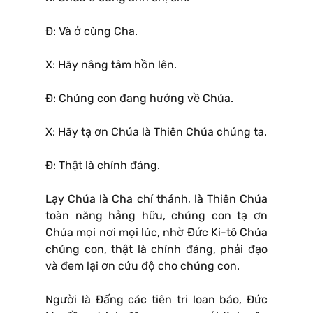
Ð: Và ở cùng Cha.
X: Hãy nâng tâm hồn lên.
Ð: Chúng con đang hướng về Chúa.
X: Hãy tạ ơn Chúa là Thiên Chúa chúng ta.
Ð: Thật là chính đáng.
Lạy Chúa là Cha chí thánh, là Thiên Chúa
toàn năng hằng hữu, chúng con tạ ơn
Chúa mọi nơi mọi lúc, nhờ Ðức Ki-tô Chúa
chúng con, thật là chính đáng, phải đạo
và đem lại ơn cứu độ cho chúng con.
Người là Ðấng các tiên tri loan báo, Ðức