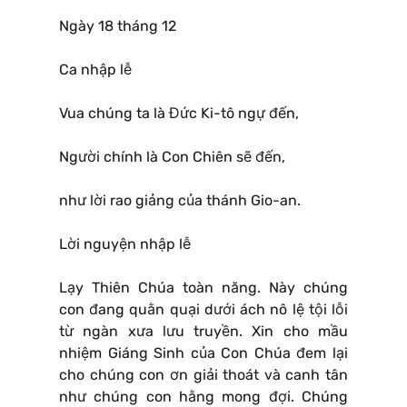
Ngày 18 tháng 12
Ca nhập lễ
Vua chúng ta là Đức Ki-tô ngự đến,
Người chính là Con Chiên sẽ đến,
như lời rao giảng của thánh Gio-an.
Lời nguyện nhập lễ
Lạy Thiên Chúa toàn năng. Này chúng
con đang quằn quại dưới ách nô lệ tội lỗi
từ ngàn xưa lưu truyền. Xin cho mầu
nhiệm Giáng Sinh của Con Chúa đem lại
cho chúng con ơn giải thoát và canh tân
như chúng con hằng mong đợi. Chúng