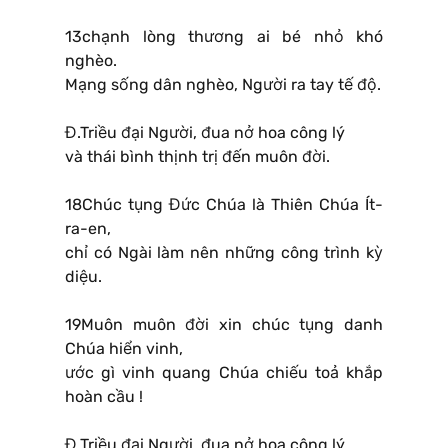
13chạnh lòng thương ai bé nhỏ khó
nghèo.
Mạng sống dân nghèo, Người ra tay tế độ.
Đ.Triều đại Người, đua nở hoa công lý
và thái bình thịnh trị đến muôn đời.
18Chúc tụng Đức Chúa là Thiên Chúa Ít-
ra-en,
chỉ có Ngài làm nên những công trình kỳ
diệu.
19Muôn muôn đời xin chúc tụng danh
Chúa hiển vinh,
ước gì vinh quang Chúa chiếu toả khắp
hoàn cầu !
Đ.Triều đại Người, đua nở hoa công lý