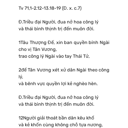
Tv 71,1-2.12-13.18-19 (Đ. x. c.7)
Đ.Triều đại Người, đua nở hoa công lý
và thái bình thịnh trị đến muôn đời.
1Tâu Thượng Đế, xin ban quyền bính Ngài
cho vị Tân Vương,
trao công lý Ngài vào tay Thái Tử,
2để Tân Vương xét xử dân Ngài theo công
lý,
và bênh vực quyền lợi kẻ nghèo hèn.
Đ.Triều đại Người, đua nở hoa công lý
và thái bình thịnh trị đến muôn đời.
12Người giải thoát bần dân kêu khổ
và kẻ khốn cùng không chỗ tựa nương,