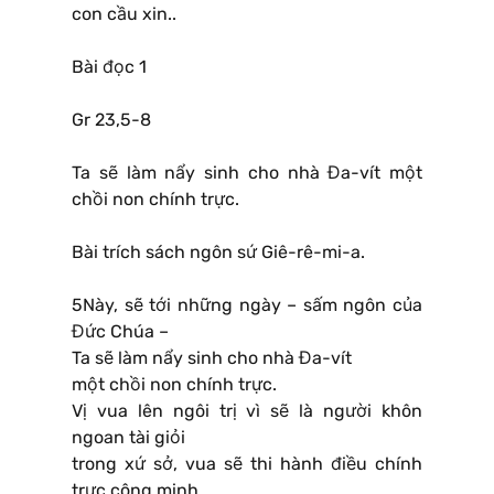
con cầu xin..
Bài đọc 1
Gr 23,5-8
Ta sẽ làm nẩy sinh cho nhà Đa-vít một
chồi non chính trực.
Bài trích sách ngôn sứ Giê-rê-mi-a.
5Này, sẽ tới những ngày – sấm ngôn của
Đức Chúa –
Ta sẽ làm nẩy sinh cho nhà Đa-vít
một chồi non chính trực.
Vị vua lên ngôi trị vì sẽ là người khôn
ngoan tài giỏi
trong xứ sở, vua sẽ thi hành điều chính
trực công minh.