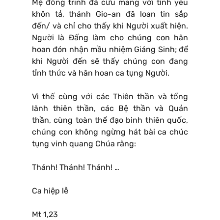
Mẹ đồng trinh đã cưu mang với tình yêu
khôn tả, thánh Gio-an đã loan tin sắp
đến/ và chỉ cho thấy khi Người xuất hiện.
Người là Ðấng làm cho chúng con hân
hoan đón nhận mầu nhiệm Giáng Sinh; để
khi Người đến sẽ thấy chúng con đang
tỉnh thức và hân hoan ca tụng Người.
Vì thế cùng với các Thiên thần và tổng
lãnh thiên thần, các Bệ thần và Quản
thần, cùng toàn thể đạo binh thiên quốc,
chúng con không ngừng hát bài ca chúc
tụng vinh quang Chúa rằng:
Thánh! Thánh! Thánh! …
Ca hiệp lễ
Mt 1,23