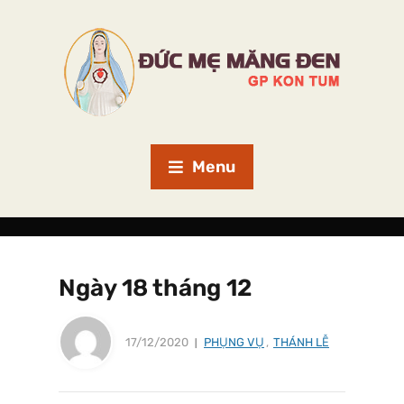
Menu
Ngày 18 tháng 12
17/12/2020
PHỤNG VỤ
,
THÁNH LỄ