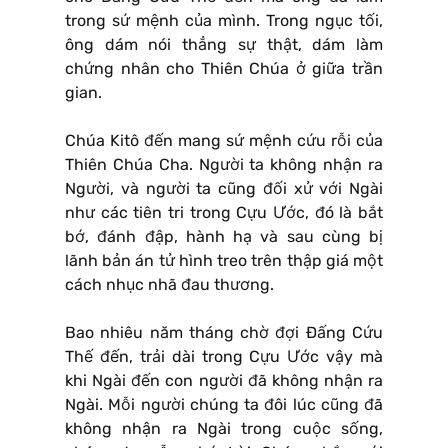
trong sứ mệnh của mình. Trong ngục tối,
ông dám nói thẳng sự thật, dám làm
chứng nhân cho Thiên Chúa ở giữa trần
gian.
Chúa Kitô đến mang sứ mệnh cứu rỗi của
Thiên Chúa Cha. Người ta không nhận ra
Người, và người ta cũng đối xử với Ngài
như các tiên tri trong Cựu Ước, đó là bắt
bớ, đánh đập, hành hạ và sau cùng bị
lãnh bản án tử hình treo trên thập giá một
cách nhục nhã đau thương.
Bao nhiêu năm tháng chờ đợi Ðấng Cứu
Thế đến, trải dài trong Cựu Ước vậy mà
khi Ngài đến con người đã không nhận ra
Ngài. Mỗi người chúng ta đôi lúc cũng đã
không nhận ra Ngài trong cuộc sống,