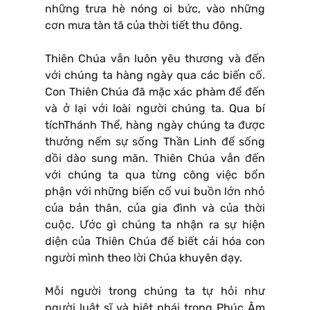
những trưa hè nóng oi bức, vào những
cơn mưa tàn tã của thời tiết thu đông.
Thiên Chúa vẫn luôn yêu thương và đến
với chúng ta hàng ngày qua các biến cố.
Con Thiên Chúa đã mặc xác phàm để đến
và ở lại với loài người chúng ta. Qua bí
tíchThánh Thể, hàng ngày chúng ta được
thưởng nếm sự sống Thần Linh để sống
dồi dào sung mãn. Thiên Chúa vẫn đến
với chúng ta qua từng công việc bổn
phận với những biến cố vui buồn lớn nhỏ
của bản thân, của gia đình và của thời
cuộc. Ước gì chúng ta nhận ra sự hiện
diện của Thiên Chúa để biết cải hóa con
người mình theo lời Chúa khuyên dạy.
Mỗi người trong chúng ta tự hỏi như
người luật sĩ và biệt phái trong Phúc Âm