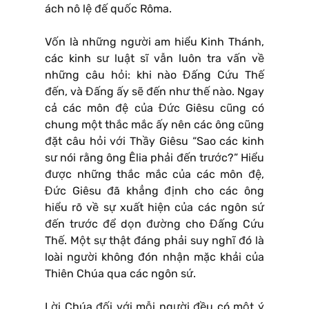
ách nô lệ đế quốc Rôma.
Vốn là những người am hiểu Kinh Thánh,
các kinh sư luật sĩ vẫn luôn tra vấn về
những câu hỏi: khi nào Đấng Cứu Thế
đến, và Đấng ấy sẽ đến như thế nào. Ngay
cả các môn đệ của Đức Giêsu cũng có
chung một thắc mắc ấy nên các ông cũng
đặt câu hỏi với Thầy Giêsu “Sao các kinh
sư nói rằng ông Êlia phải đến trước?” Hiểu
được những thắc mắc của các môn đệ,
Đức Giêsu đã khẳng định cho các ông
hiểu rõ về sự xuất hiện của các ngôn sứ
đến trước để dọn đường cho Đấng Cứu
Thế. Một sự thật đáng phải suy nghĩ đó là
loài người không đón nhận mặc khải của
Thiên Chúa qua các ngôn sứ.
Lời Chúa đối với mỗi người đều có một ý