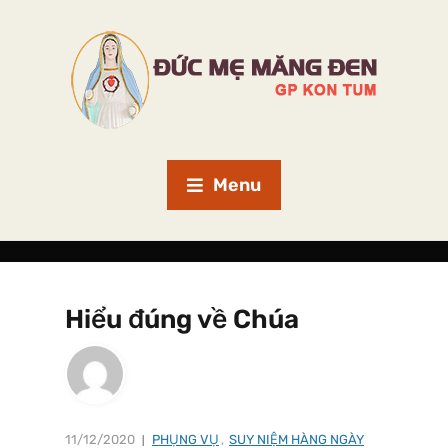
Menu
Hiểu đúng về Chúa
11/12/2020
PHỤNG VỤ
,
SUY NIỆM HÀNG NGÀY