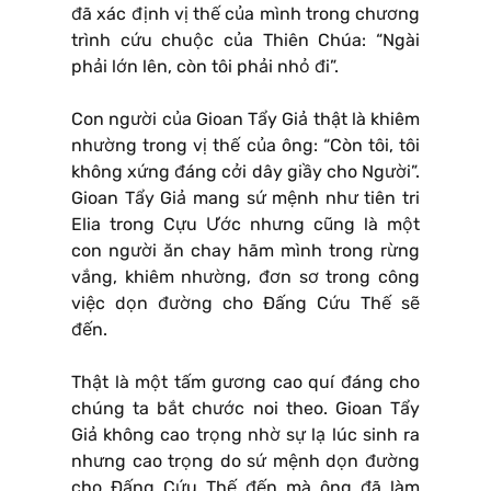
đã xác định vị thế của mình trong chương
trình cứu chuộc của Thiên Chúa: “Ngài
phải lớn lên, còn tôi phải nhỏ đi”.
Con người của Gioan Tẩy Giả thật là khiêm
nhường trong vị thế của ông: “Còn tôi, tôi
không xứng đáng cởi dây giầy cho Người”.
Gioan Tẩy Giả mang sứ mệnh như tiên tri
Elia trong Cựu Ước nhưng cũng là một
con người ăn chay hãm mình trong rừng
vắng, khiêm nhường, đơn sơ trong công
việc dọn đường cho Ðấng Cứu Thế sẽ
đến.
Thật là một tấm gương cao quí đáng cho
chúng ta bắt chước noi theo. Gioan Tẩy
Giả không cao trọng nhờ sự lạ lúc sinh ra
nhưng cao trọng do sứ mệnh dọn đường
cho Ðấng Cứu Thế đến mà ông đã làm