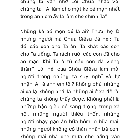
chúng ta vẫn nhớ Lời Chúa nhắc với
chúng ta: “Ai làm cho một kẻ bé mọn nhất
trong anh em ấy là làm cho chính Ta”.
Những kẻ bé mọn đó là ai? Thưa, họ là
những người mà Chúa Giêsu đã nói: :Ta
đói các con cho Ta ăn, Ta khát các con
cho Ta uống. Ta rách rưới các con đã cho
áo mặc. Khi Ta ở tù các con đã viếng
thăm”. Lời nói của Chúa Giêsu làm mỗi
người trong chúng ta suy nghĩ và tự
nhận: Ai là anh em tôi? Không phải những
ai xa lạ, không phải là những ai ở xa để rồi
chúng ta không thấy được. Không phải là
những bậc giàu có sang trọng trong xã
hội, những người thiếu thốn, những
người chạy gạo ăn bữa hôm lo bữa mai,
những người không có thân nhân bà con,
không mái nhà che mưa che nắng vào