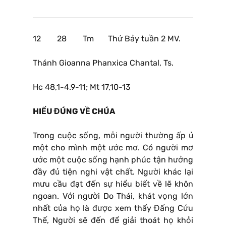
12 28 Tm Thứ Bảy tuần 2 MV.
Thánh Gioanna Phanxica Chantal, Ts.
Hc 48,1-4.9-11; Mt 17,10-13
HIỂU ĐÚNG VỀ CHÚA
Trong cuộc sống, mỗi người thường ấp ủ
một cho mình một ước mơ. Có người mơ
ước một cuộc sống hạnh phúc tận hưởng
đầy đủ tiện nghi vật chất. Người khác lại
mưu cầu đạt đến sự hiểu biết về lẽ khôn
ngoan. Với người Do Thái, khát vọng lớn
nhất của họ là được xem thấy Đấng Cứu
Thế, Người sẽ đến để giải thoát họ khỏi