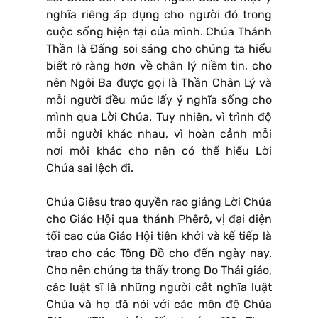
nghĩa riêng áp dụng cho người đó trong
cuộc sống hiện tại của mình. Chúa Thánh
Thần là Ðấng soi sáng cho chúng ta hiểu
biết rõ ràng hơn về chân lý niềm tin, cho
nên Ngôi Ba được gọi là Thần Chân Lý và
mỗi người đều múc lấy ý nghĩa sống cho
mình qua Lời Chúa. Tuy nhiên, vì trình độ
mỗi người khác nhau, vì hoàn cảnh mỗi
nơi mỗi khác cho nên có thể hiểu Lời
Chúa sai lệch đi.
Chúa Giêsu trao quyền rao giảng Lời Chúa
cho Giáo Hội qua thánh Phêrô, vị đại diện
tối cao của Giáo Hội tiên khởi và kế tiếp là
trao cho các Tông Ðồ cho đến ngày nay.
Cho nên chúng ta thấy trong Do Thái giáo,
các luật sĩ là những người cắt nghĩa luật
Chúa và họ đã nói với các môn đệ Chúa