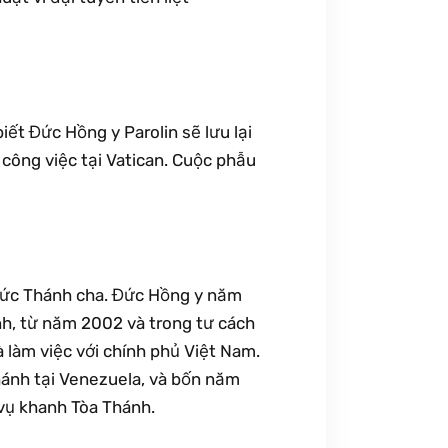
ết Đức Hồng y Parolin sẽ lưu lại
i công việc tại Vatican. Cuộc phẫu
u Đức Thánh cha. Đức Hồng y năm
nh, từ năm 2002 và trong tư cách
à làm việc với chính phủ Việt Nam.
ánh tại Venezuela, và bốn năm
vụ khanh Tòa Thánh.