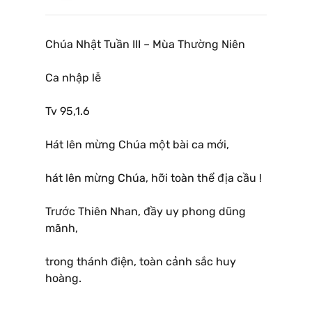
Chúa Nhật Tuần III – Mùa Thường Niên
Ca nhập lễ
Tv 95,1.6
Hát lên mừng Chúa một bài ca mới,
hát lên mừng Chúa, hỡi toàn thể địa cầu !
Trước Thiên Nhan, đầy uy phong dũng
mãnh,
trong thánh điện, toàn cảnh sắc huy
hoàng.