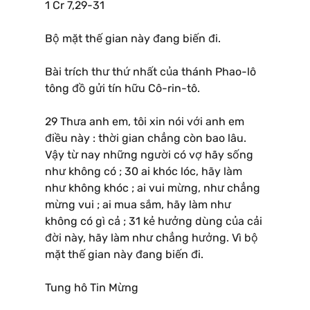
1 Cr 7,29-31
Bộ mặt thế gian này đang biến đi.
Bài trích thư thứ nhất của thánh Phao-lô
tông đồ gửi tín hữu Cô-rin-tô.
29 Thưa anh em, tôi xin nói với anh em
điều này : thời gian chẳng còn bao lâu.
Vậy từ nay những người có vợ hãy sống
như không có ; 30 ai khóc lóc, hãy làm
như không khóc ; ai vui mừng, như chẳng
mừng vui ; ai mua sắm, hãy làm như
không có gì cả ; 31 kẻ hưởng dùng của cải
đời này, hãy làm như chẳng hưởng. Vì bộ
mặt thế gian này đang biến đi.
Tung hô Tin Mừng