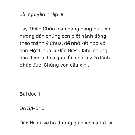
Lời nguyện nhập lễ
Lạy Thiên Chúa toàn năng hằng hữu, xin
hướng dẫn chúng con biết hành động
theo thánh ý Chúa, để nhờ kết hợp với
con Một Chúa là Ðức Giêsu Kitô, chúng
con đem lại hoa quả dồi dào là việc lành
phúc đức. Chúng con cầu xin..
Bài đọc 1
Gn 3,1-5.10
Dân Ni-ni-vê bỏ đường gian ác mà trở lại.