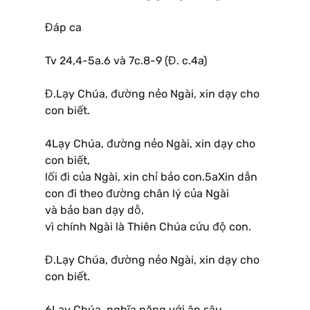
Đáp ca
Tv 24,4-5a.6 và 7c.8-9 (Đ. c.4a)
Đ.Lạy Chúa, đường nẻo Ngài, xin dạy cho
con biết.
4Lạy Chúa, đường nẻo Ngài, xin dạy cho
con biết,
lối đi của Ngài, xin chỉ bảo con.5aXin dẫn
con đi theo đường chân lý của Ngài
và bảo ban dạy dỗ,
vì chính Ngài là Thiên Chúa cứu độ con.
Đ.Lạy Chúa, đường nẻo Ngài, xin dạy cho
con biết.
6Lạy Chúa, nghĩa nặng với ân sâu