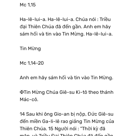
Mc 1,15
Ha-lê-lui-a. Ha-lê-lui-a. Chúa nói : Triều
đại Thiên Chúa đã đến gần. Anh em hãy
sám hối và tin vào Tin Mừng. Ha-lê-lui-a.
Tin Mừng
Mc 1,14-20
Anh em hãy sám hối và tin vào Tin Mừng.
✠Tin Mừng Chúa Giê-su Ki-tô theo thánh
Mác-cô.
14 Sau khi ông Gio-an bị nộp, Đức Giê-su
đến miền Ga-li-lê rao giảng Tin Mừng của
Thiên Chúa. 15 Người nói : “Thời kỳ đã
mãn, và Triều Đại Thiên Chúa đã đến gần.