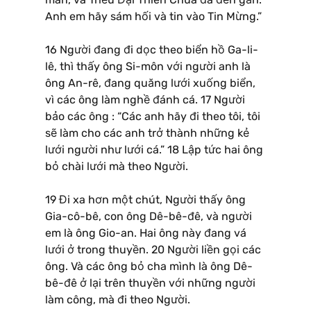
Anh em hãy sám hối và tin vào Tin Mừng.”
16 Người đang đi dọc theo biển hồ Ga-li-
lê, thì thấy ông Si-môn với người anh là
ông An-rê, đang quăng lưới xuống biển,
vì các ông làm nghề đánh cá. 17 Người
bảo các ông : “Các anh hãy đi theo tôi, tôi
sẽ làm cho các anh trở thành những kẻ
lưới người như lưới cá.” 18 Lập tức hai ông
bỏ chài lưới mà theo Người.
19 Đi xa hơn một chút, Người thấy ông
Gia-cô-bê, con ông Dê-bê-đê, và người
em là ông Gio-an. Hai ông này đang vá
lưới ở trong thuyền. 20 Người liền gọi các
ông. Và các ông bỏ cha mình là ông Dê-
bê-đê ở lại trên thuyền với những người
làm công, mà đi theo Người.