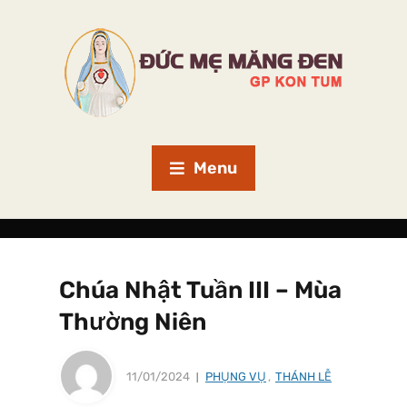
Menu
Chúa Nhật Tuần III – Mùa
Thường Niên
11/01/2024
PHỤNG VỤ
,
THÁNH LỄ