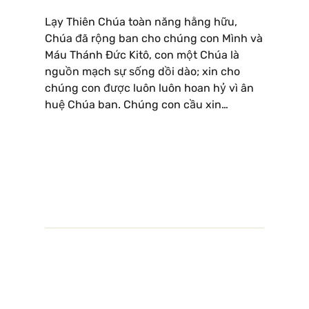
Lạy Thiên Chúa toàn năng hằng hữu,
Chúa đã rộng ban cho chúng con Mình và
Máu Thánh Ðức Kitô, con một Chúa là
nguồn mạch sự sống dồi dào; xin cho
chúng con được luôn luôn hoan hỷ vì ân
huệ Chúa ban. Chúng con cầu xin…