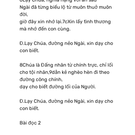
Ngài đã từng biểu lộ từ muôn thuở muôn
đời,
giờ đây xin nhớ lại.7cXin lấy tình thương
mà nhớ đến con cùng.
Đ.Lạy Chúa, đường nẻo Ngài, xin dạy cho
con biết.
8Chúa là Đấng nhân từ chính trực, chỉ lối
cho tội nhân,9dẫn kẻ nghèo hèn đi theo
đường công chính,
dạy cho biết đường lối của Người.
Đ.Lạy Chúa, đường nẻo Ngài, xin dạy cho
con biết.
Bài đọc 2