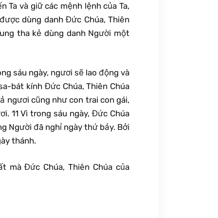
ến Ta và giữ các mệnh lệnh của Ta,
g được dùng danh Đức Chúa, Thiên
dung tha kẻ dùng danh Người một
ong sáu ngày, ngươi sẽ lao động và
 sa-bát kính Đức Chúa, Thiên Chúa
ả ngươi cũng như con trai con gái,
ơi. 11 Vì trong sáu ngày, Đức Chúa
ng Người đã nghỉ ngày thứ bảy. Bởi
gày thánh.
đất mà Đức Chúa, Thiên Chúa của