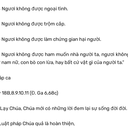
4 Ngươi không được ngoại tình.
5 Ngươi không được trộm cắp.
6 Ngươi không được làm chứng gian hại người.
7 Ngươi không được ham muốn nhà người ta, ngươi không
 nam nữ, con bò con lừa, hay bất cứ vật gì của người ta.”
áp ca
 18B,8.9.10.11 (Đ. Ga 6,68c)
Lạy Chúa, Chúa mới có những lời đem lại sự sống đời đời.
Luật pháp Chúa quả là hoàn thiện,