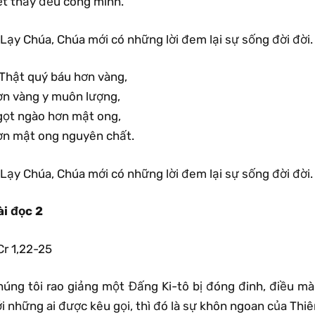
ết thảy đều công minh.
Lạy Chúa, Chúa mới có những lời đem lại sự sống đời đời.
1Thật quý báu hơn vàng,
ơn vàng y muôn lượng,
gọt ngào hơn mật ong,
ơn mật ong nguyên chất.
Lạy Chúa, Chúa mới có những lời đem lại sự sống đời đời.
ài đọc 2
Cr 1,22-25
húng tôi rao giảng một Đấng Ki-tô bị đóng đinh, điều mà 
i những ai được kêu gọi, thì đó là sự khôn ngoan của Thi