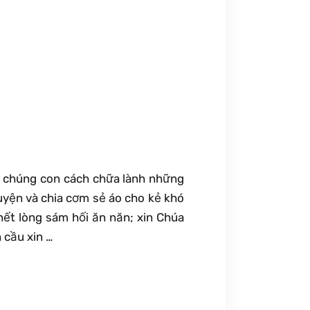
ạy chúng con cách chữa lành những
guyện và chia cơm sẻ áo cho kẻ khó
hết lòng sám hối ăn năn; xin Chúa
 cầu xin …