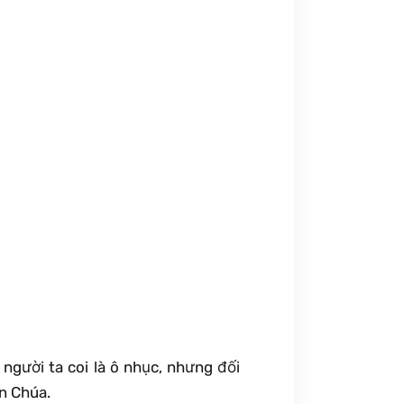
người ta coi là ô nhục, nhưng đối
ên Chúa.