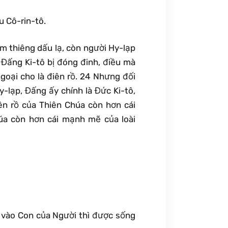
u Cô-rin-tô.
m thiêng dấu lạ, còn người Hy-lạp
t Đấng Ki-tô bị đóng đinh, điều mà
goại cho là điên rồ. 24 Nhưng đối
y-lạp, Đấng ấy chính là Đức Ki-tô,
ên rồ của Thiên Chúa còn hơn cái
húa còn hơn cái mạnh mẽ của loài
n vào Con của Người thì được sống