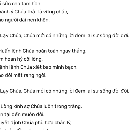
ổ sức cho tâm hồn.
hánh ý Chúa thật là vững chắc,
ho người dại nên khôn.
Lạy Chúa, Chúa mới có những lời đem lại sự sống đời đời.
Huấn lệnh Chúa hoàn toàn ngay thẳng,
m hoan hỷ cõi lòng.
ệnh lệnh Chúa xiết bao minh bạch,
o đôi mắt rạng ngời.
Lạy Chúa, Chúa mới có những lời đem lại sự sống đời đời.
0Lòng kính sợ Chúa luôn trong trắng,
ồn tại đến muôn đời.
uyết định Chúa phù hợp chân lý,