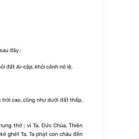
sau đây :
ỏi đất Ai-cập, khỏi cảnh nô lệ.
 trời cao, cũng như dưới đất thấp,
ng thờ : vì Ta, Đức Chúa, Thiên
 kẻ ghét Ta, Ta phạt con cháu đến