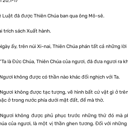
 20,1-17
ề Luật đã được Thiên Chúa ban qua ông Mô-sê.
i trích sách Xuất hành.
Ngày ấy, trên núi Xi-nai, Thiên Chúa phán tất cả những lời 
“Ta là Đức Chúa, Thiên Chúa của ngươi, đã đưa ngươi ra kh
 Ngươi không được có thần nào khác đối nghịch với Ta.
Ngươi không được tạc tượng, vẽ hình bất cứ vật gì ở trên
oặc ở trong nước phía dưới mặt đất, để mà thờ.
 Ngươi không được phủ phục trước những thứ đó mà phụ
húa của ngươi, là một vị thần ghen tương. Đối với những