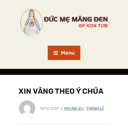
Menu
XIN VÂNG THEO Ý CHÚA
19/12/2021
PHỤNG VỤ
,
THÁNH LỄ