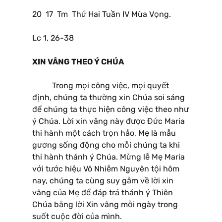
20 17 Tm Thứ Hai Tuần IV Mùa Vọng.
Lc 1, 26-38
XIN VÂNG THEO Ý CHÚA
Trong mọi công việc, mọi quyết
định, chúng ta thường xin Chúa soi sáng
để chúng ta thực hiện công việc theo như
ý Chúa. Lời xin vâng này được Đức Maria
thi hành một cách trọn hảo, Mẹ là mẫu
gương sống động cho mỗi chúng ta khi
thi hành thánh ý Chúa. Mừng lễ Mẹ Maria
với tước hiệu Vô Nhiễm Nguyên tội hôm
nay, chúng ta cùng suy gẫm về lời xin
vâng của Mẹ để đáp trả thánh ý Thiên
Chúa bằng lời Xin vâng mỗi ngày trong
suốt cuộc đời của mình.