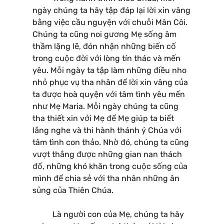
ngày chúng ta hãy tập đáp lại lời xin vâng
bằng việc cầu nguyện với chuỗi Mân Côi.
Chúng ta cũng noi gương Mẹ sống âm
thầm lặng lẽ, đón nhận những biến cố
trong cuộc đời với lòng tín thác và mến
yêu. Mỗi ngày ta tập làm những điều nho
nhỏ phục vụ tha nhân để lời xin vâng của
ta được hoà quyện với tâm tình yêu mến
như Mẹ Maria. Mỗi ngày chúng ta cũng
tha thiết xin với Mẹ để Mẹ giúp ta biết
lắng nghe và thi hành thánh ý Chúa với
tâm tình con thảo. Nhờ đó, chúng ta cũng
vượt thắng được những gian nan thách
đố, những khó khăn trong cuộc sống của
mình để chia sẻ với tha nhân những ân
sủng của Thiên Chúa.
Là người con của Mẹ, chúng ta hãy