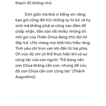
thách đố không nhỏ.
Đơn giản mà khó vì tiếng xin vâng
bao giờ cũng đòi hỏi những sự từ bỏ và hy
sinh mà không phải ai cũng can đảm để
chấp nhận. Vẫn còn rất nhiều những lời
mời gọi của Thiên Chúa đang chờ đợi lời
đáp trả. Ước mong mọi kitô hữu hiểu rằng:
Tình yêu chỉ trọn vẹn khi đến từ hai phía.
Ơn cứu độ chỉ có thể thực hiện khi có sự
cộng tác của con người: “Để dựng nên
con Chúa không cần con, nhưng để cứu
độ con Chúa cần con cộng tác” (Thánh
Augustino
).