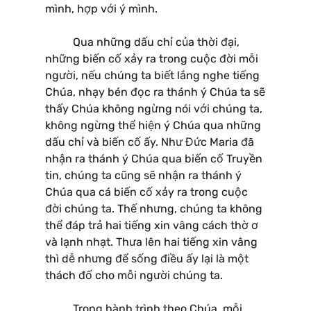
mình, hợp với ý mình.
Qua những dấu chỉ của thời đại,
những biến cố xảy ra trong cuộc đời mỗi
người, nếu chúng ta biết lắng nghe tiếng
Chúa, nhạy bén đọc ra thánh ý Chúa ta sẽ
thấy Chúa không ngừng nói với chúng ta,
không ngừng thể hiện ý Chúa qua những
dấu chỉ và biến cố ấy. Như Đức Maria đã
nhận ra thánh ý Chúa qua biến cố Truyền
tin, chúng ta cũng sẽ nhận ra thánh ý
Chúa qua cá biến cố xảy ra trong cuộc
đời chúng ta. Thế nhưng, chúng ta không
thể đáp trả hai tiếng xin vâng cách thờ ơ
và lạnh nhạt. Thưa lên hai tiếng xin vâng
thì dễ nhưng để sống điều ấy lại là một
thách đố cho mỗi người chúng ta.
Trong hành trình theo Chúa, mỗi