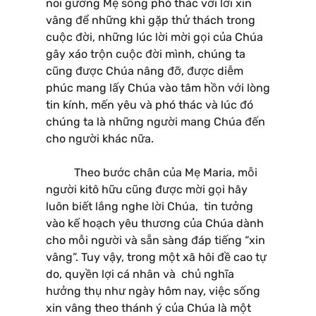
noi gương Mẹ sống phó thác với lời xin
vâng để những khi gặp thử thách trong
cuộc đời, những lúc lời mời gọi của Chúa
gây xáo trộn cuộc đời mình, chúng ta
cũng được Chúa nâng đỡ, được diễm
phúc mang lấy Chúa vào tâm hồn với lòng
tin kính, mến yêu và phó thác và lúc đó
chúng ta là những người mang Chúa đến
cho người khác nữa.
Theo bước chân của Mẹ Maria, mỗi
người kitô hữu cũng được mời gọi hãy
luôn biết lắng nghe lời Chúa, tin tưởng
vào kế hoạch yêu thương của Chúa dành
cho mỗi người và sẵn sàng đáp tiếng “xin
vâng”. Tuy vậy, trong một xã hôi đề cao tự
do, quyền lợi cá nhân và chủ nghĩa
hưởng thụ như ngày hôm nay, việc sống
xin vâng theo thánh ý của Chúa là một