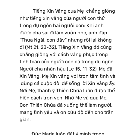
Tiếng Xin Vâng của Mẹ chẳng giống
như tiếng xin vâng của người con thứ
trong dụ ngôn hai người con: Khi anh
được cha sai đi làm vườn nho, anh đáp
“Thưa Ngài, con đây” nhưng rồi lại không
đi (Mt 21, 28-32). Tiếng Xin Vâng đó cũng
chẳng giống với cách vâng phục trong
tính toán của người con cả trong dụ ngôn
Người cha nhân hậu (Lc 15, 11-32). Mẹ đã
Xin Vâng. Mẹ Xin vâng với trọn tâm tình và
dùng cả cuộc đời để sống lời Xin Vâng ấy.
Nơi Mẹ, thánh ý Thiên Chúa luôn được thể
hiện cách trọn vẹn. Nhờ Mẹ và qua Mẹ,
Con Thiên Chúa đã xuống thế làm người,
mang tình yêu và ơn cứu độ đến cho trần
gian.
Đức Maria luôn đặt ý mình trong