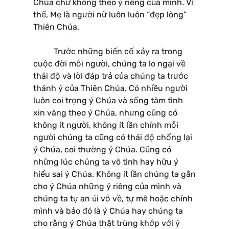
Chúa chứ không theo ý riêng của mình. Vì
thế, Mẹ là người nữ luôn luôn “đẹp lòng”
Thiên Chúa.
Trước những biến cố xảy ra trong
cuộc đời mỗi người, chúng ta lo ngại về
thái độ và lời đáp trả của chúng ta trước
thánh ý của Thiên Chúa. Có nhiều người
luôn coi trọng ý Chúa và sống tâm tình
xin vâng theo ý Chúa, nhưng cũng có
không ít người, không ít lần chính mỗi
người chúng ta cũng có thái độ chống lại
ý Chúa, coi thường ý Chúa. Cũng có
những lúc chúng ta vô tình hay hữu ý
hiểu sai ý Chúa. Không ít lần chúng ta gắn
cho ý Chúa những ý riêng của mình và
chúng ta tự an ủi vỗ về, tự mê hoặc chính
mình và bảo đó là ý Chúa hay chúng ta
cho rằng ý Chúa thật trùng khớp với ý