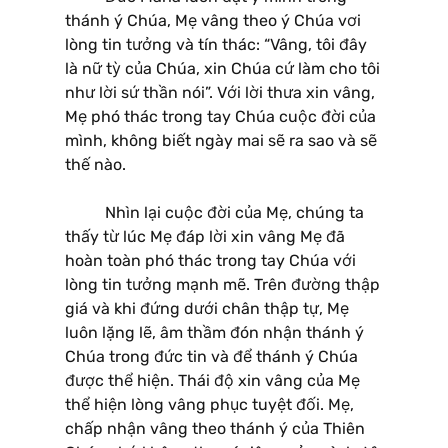
thánh ý Chúa, Mẹ vâng theo ý Chúa vơi
lòng tin tưởng và tín thác: “Vâng, tôi đây
là nữ tỳ của Chúa, xin Chúa cứ làm cho tôi
như lời sứ thần nói”. Với lời thưa xin vâng,
Mẹ phó thác trong tay Chúa cuộc đời của
mình, không biết ngày mai sẽ ra sao và sẽ
thế nào.
Nhìn lại cuộc đời của Mẹ, chúng ta
thấy từ lúc Mẹ đáp lời xin vâng Mẹ đã
hoàn toàn phó thác trong tay Chúa với
lòng tin tưởng mạnh mẽ. Trên đường thập
giá và khi đứng dưới chân thập tự, Mẹ
luôn lặng lẽ, âm thầm đón nhận thánh ý
Chúa trong đức tin và để thánh ý Chúa
được thể hiện. Thái độ xin vâng của Mẹ
thể hiện lòng vâng phục tuyệt đối. Mẹ,
chấp nhận vâng theo thánh ý của Thiên