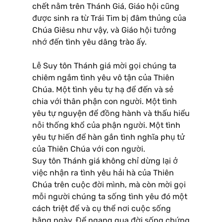
chết nằm trên Thánh Giá, Giáo hội cũng
được sinh ra từ Trái Tim bị đâm thủng của
Chúa Giêsu như vậy, và Giáo hội tưởng
nhớ đến tình yêu dâng trào ấy.
Lễ Suy tôn Thánh giá mời gọi chúng ta
chiêm ngắm tình yêu vô tận của Thiên
Chúa. Một tình yêu tự hạ để đến và sẻ
chia với thân phận con người. Một tình
yêu tự nguyện để đồng hành và thấu hiểu
nỗi thống khổ của phận người. Một tình
yêu tự hiến để hàn gắn tình nghĩa phụ tử
của Thiên Chúa với con người.
Suy tôn Thánh giá không chỉ dừng lại ở
việc nhận ra tình yêu hải hà của Thiên
Chúa trên cuộc đời mình, mà còn mời gọi
mỗi người chúng ta sống tình yêu đó một
cách triệt để và cụ thể nơi cuộc sống
hằng ngày. Để ngang qua đời sống chứng