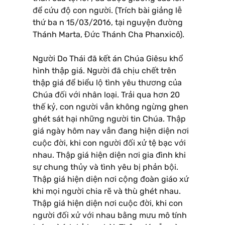
để cứu độ con người. (Trích bài giảng lễ
thứ ba n 15/03/2016, tại nguyện đường
Thánh Marta, Đức Thánh Cha Phanxicô).
Người Do Thái đã kết án Chúa Giêsu khổ
hình thập giá. Người đã chịu chết trên
thập giá để biểu lộ tình yêu thương của
Chúa đối với nhân loại. Trải qua hơn 20
thế kỷ, con người vẫn không ngừng ghen
ghét sát hại những người tin Chúa. Thập
giá ngày hôm nay vẫn đang hiện diện nơi
cuộc đời, khi con người đối xử tệ bạc với
nhau. Thập giá hiện diện nơi gia đình khi
sự chung thủy và tình yêu bị phản bội.
Thập giá hiện diện nơi cộng đoàn giáo xứ
khi mọi người chia rẽ và thù ghét nhau.
Thập giá hiện diện nơi cuộc đời, khi con
người đối xử với nhau bằng mưu mô tính