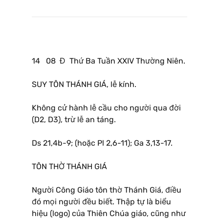
14 08 Đ Thứ Ba Tuần XXIV Thường Niên.
SUY TÔN THÁNH GIÁ, lễ kính.
Không cử hành lễ cầu cho người qua đời
(D2, D3), trừ lễ an táng.
Ds 21,4b-9; (hoặc Pl 2,6-11); Ga 3,13-17.
TÔN THỜ THÁNH GIÁ
Người Công Giáo tôn thờ Thánh Giá, điều
đó mọi người đều biết. Thập tự là biểu
hiệu (logo) của Thiên Chúa giáo, cũng như