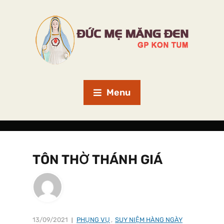
Menu
TÔN THỜ THÁNH GIÁ
13/09/2021
PHỤNG VỤ
,
SUY NIỆM HÀNG NGÀY