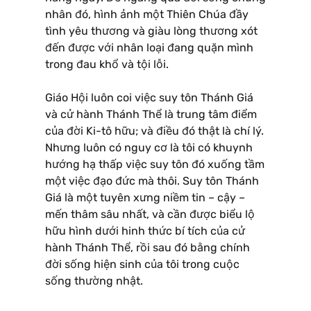
nhân đó, hình ảnh một Thiên Chúa đầy
tình yêu thương và giàu lòng thương xót
đến được với nhân loại đang quặn mình
trong đau khổ và tội lỗi.
Giáo Hội luôn coi việc suy tôn Thánh Giá
và cử hành Thánh Thể là trung tâm điểm
của đời Ki-tô hữu; và điều đó thật là chí lý.
Nhưng luôn có nguy cơ là tôi có khuynh
hướng hạ thấp việc suy tôn đó xuống tầm
một việc đạo đức mà thôi. Suy tôn Thánh
Giá là một tuyên xưng niềm tin – cậy –
mến thâm sâu nhất, và cần được biểu lộ
hữu hình dưới hinh thức bí tích của cử
hành Thánh Thể, rồi sau đó bằng chính
đời sống hiện sinh của tôi trong cuộc
sống thường nhật.