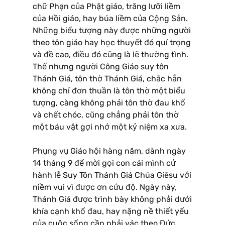
chữ Phạn của Phật giáo, trăng lưỡi liềm
của Hồi giáo, hay búa liềm của Cộng Sản.
Những biểu tượng này được những người
theo tôn giáo hay học thuyết đó quí trọng
và đề cao, điều đó cũng là lẽ thường tình.
Thế nhưng người Công Giáo suy tôn
Thánh Giá, tôn thờ Thánh Giá, chắc hẳn
không chỉ đơn thuần là tôn thờ một biểu
tượng, càng không phải tôn thờ đau khổ
và chết chóc, cũng chẳng phải tôn thờ
một báu vật gợi nhớ một kỷ niệm xa xưa.
Phụng vụ Giáo hội hàng năm, dành ngày
14 tháng 9 để mời gọi con cái mình cử
hành lễ Suy Tôn Thánh Giá Chúa Giêsu với
niềm vui vì được ơn cứu độ. Ngày này,
Thánh Giá được trình bày không phải dưới
khía cạnh khổ đau, hay nặng nề thiết yếu
của cuộc sống cần phải vác theo Đức