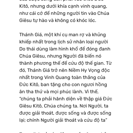
Kitô, nhưng dưới khía cạnh vinh quang,
như cái cớ để những người tin vào Chúa
Giêsu tự hào và không có khóc lóc.
Thánh Giá, một khí cụ man rợ và khủng
khiếp nhất trong lịch sử nhân loại người
Do thái dùng làm hình khổ để đóng đanh
Chúa Giêsu, nhưng Người đã biến nó
thành phương thế để cứu độ thế gian. Từ
đó, Thánh Giá trở nên Niềm Hy Vọng độc
nhất trong Vinh Quang toàn thắng của
Đức Kitô, ban tặng cho con ngươi hồng
ân tha thứ và mọi phúc lành. Vì thế,
“chúng ta phải hãnh diện về thập giá Đức
Giêsu Kitô, Chúa chúng ta. Nơi Người, ta
được giải thoát, được sống và được sống
lại; chính Người giải thoát và cứu độ ta”