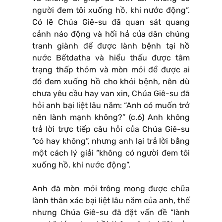
người đem tôi xuống hồ, khi nước động”.
Có lẽ Chúa Giê-su đã quan sát quang
cảnh náo động và hối hả của dân chúng
tranh giành để được lành bệnh tại hồ
nước Bếtdatha và hiểu thấu được tâm
trạng thấp thỏm và mòn mỏi để được ai
đó đem xuống hồ cho khỏi bệnh, nên dù
chưa yêu cầu hay van xin, Chúa Giê-su đã
hỏi anh bại liệt lâu năm: “Anh có muốn trở
nên lành mạnh không?” (c.6) Anh không
trả lời trực tiếp câu hỏi của Chúa Giê-su
“có hay không”, nhưng anh lại trả lời bằng
một cách lý giải “không có người đem tôi
xuống hồ, khi nước động”.
Anh đã mòn mỏi trông mong được chữa
lành thân xác bại liệt lâu năm của anh, thế
nhưng Chúa Giê-su đã đặt vấn đề “lành