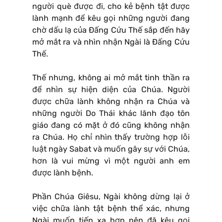
người què được đi, cho kẻ bệnh tật được
lành mạnh để kêu gọi những người đang
chờ dấu lạ của Ðấng Cứu Thế sắp đến hãy
mở mắt ra và nhìn nhận Ngài là Ðấng Cứu
Thế.
Thế nhưng, không ai mở mắt tinh thần ra
để nhìn sự hiện diện của Chúa. Người
được chữa lành không nhận ra Chúa và
những người Do Thái khác lãnh đạo tôn
giáo đang có mặt ở đó cũng không nhận
ra Chúa. Họ chỉ nhìn thấy trường hợp lỗi
luật ngày Sabat và muốn gây sự với Chúa,
hơn là vui mừng vì một người anh em
được lành bệnh.
Phần Chúa Giêsu, Ngài không dừng lại ở
việc chữa lành tật bệnh thể xác, nhưng
Ngài muốn tiến xa hơn nên đã kêu gọi