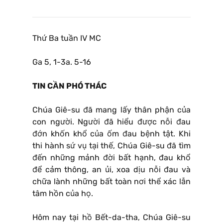
Thứ Ba tuần IV MC
Ga 5, 1-3a. 5-16
TIN CẦN PHÓ THÁC
Chúa Giê-su đã mang lấy thân phận của
con người. Người đã hiểu được nỗi đau
đớn khốn khổ của ốm đau bệnh tật. Khi
thi hành sứ vụ tại thế, Chúa Giê-su đã tìm
đến những mảnh đời bất hạnh, đau khổ
để cảm thông, an ủi, xoa dịu nỗi đau và
chữa lành những bất toàn nơi thể xác lẫn
tâm hồn của họ.
Hôm nay tại hồ Bết-da-tha, Chúa Giê-su