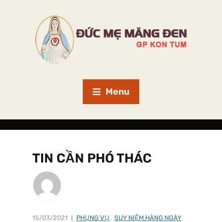
Menu
TIN CẦN PHÓ THÁC
15/03/2021
PHỤNG VỤ
,
SUY NIỆM HÀNG NGÀY