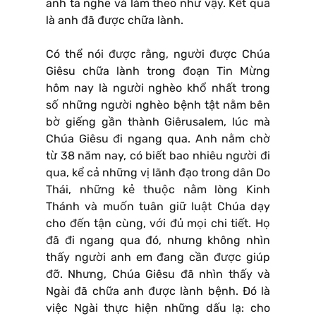
anh ta nghe và làm theo như vậy. Kết quả
là anh đã được chữa lành.
Có thể nói được rằng, người được Chúa
Giêsu chữa lành trong đoạn Tin Mừng
hôm nay là người nghèo khổ nhất trong
số những người nghèo bệnh tật nằm bên
bờ giếng gần thành Giêrusalem, lúc mà
Chúa Giêsu đi ngang qua. Anh nằm chờ
từ 38 năm nay, có biết bao nhiêu người đi
qua, kể cả những vị lãnh đạo trong dân Do
Thái, những kẻ thuộc nằm lòng Kinh
Thánh và muốn tuân giữ luật Chúa dạy
cho đến tận cùng, với đủ mọi chi tiết. Họ
đã đi ngang qua đó, nhưng không nhìn
thấy người anh em đang cần được giúp
đỡ. Nhưng, Chúa Giêsu đã nhìn thấy và
Ngài đã chữa anh được lành bệnh. Ðó là
việc Ngài thực hiện những dấu lạ: cho