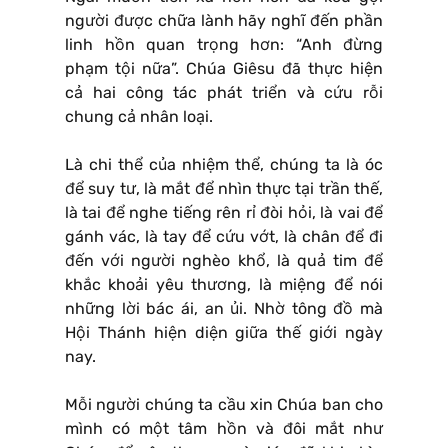
người được chữa lành hãy nghĩ đến phần
linh hồn quan trọng hơn: “Anh đừng
phạm tội nữa”. Chúa Giêsu đã thực hiện
cả hai công tác phát triển và cứu rỗi
chung cả nhân loại.
Là chi thể của nhiệm thể, chúng ta là óc
để suy tư, là mắt để nhìn thực tại trần thế,
là tai để nghe tiếng rên rỉ đòi hỏi, là vai để
gánh vác, là tay để cứu vớt, là chân để đi
đến với người nghèo khổ, là quả tim để
khắc khoải yêu thương, là miệng để nói
những lời bác ái, an ủi. Nhờ tông đồ mà
Hội Thánh hiện diện giữa thế giới ngày
nay.
Mỗi người chúng ta cầu xin Chúa ban cho
mình có một tâm hồn và đôi mắt như