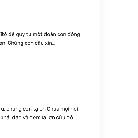
Kitô để quy tụ một đoàn con đông
 an. Chúng con cầu xin…
ữu, chúng con tạ ơn Chúa mọi nơi
, phải đạo và đem lại ơn cứu độ