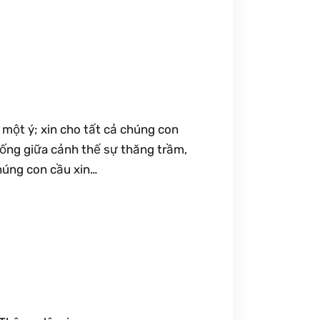
một ý; xin cho tất cả chúng con
sống giữa cảnh thế sự thăng trầm,
húng con cầu xin…