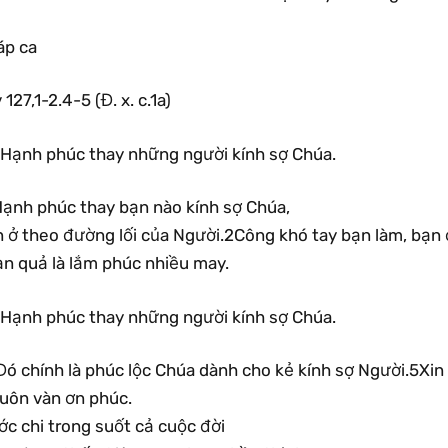
áp ca
 127,1-2.4-5 (Đ. x. c.1a)
.Hạnh phúc thay những người kính sợ Chúa.
Hạnh phúc thay bạn nào kính sợ Chúa,
n ở theo đường lối của Người.2Công khó tay bạn làm, bạn
ạn quả là lắm phúc nhiều may.
.Hạnh phúc thay những người kính sợ Chúa.
Đó chính là phúc lộc Chúa dành cho kẻ kính sợ Người.5Xi
uôn vàn ơn phúc.
ớc chi trong suốt cả cuộc đời