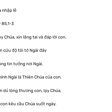
a nhập lễ
 85,1-3
y Chúa, xin lắng tai và đáp lời con.
n cứu độ tôi tớ Ngài đây
ng tin tưởng nơi Ngài.
ính Ngài là Thiên Chúa của con.
n dủ lòng thương con, lạy Chúa,
ì con kêu cầu Chúa suốt ngày.