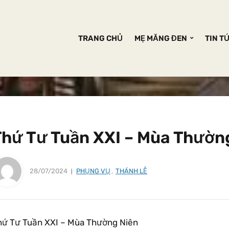
TRANG CHỦ
MẸ MĂNG ĐEN
TIN T
Thứ Tư Tuần XXI – Mùa Thườn
28/07/2024
PHỤNG VỤ
,
THÁNH LỄ
hứ Tư Tuần XXI – Mùa Thường Niên