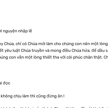
ời nguyện nhập lễ
ạy Chúa, chỉ có Chúa mới làm cho chúng con nên một lòng 
iết yêu luật Chúa truyền và mong điều Chúa hứa, để dầu 
úng con vẫn một lòng thiết tha với cõi phúc chân thật. C
ài đọc
 không chịu làm thì cũng đừng ăn !