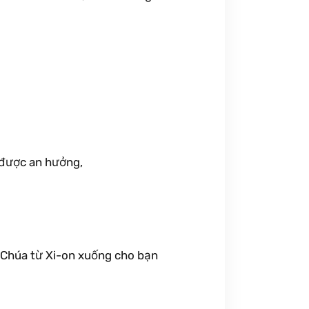
 được an hưởng,
n Chúa từ Xi-on xuống cho bạn