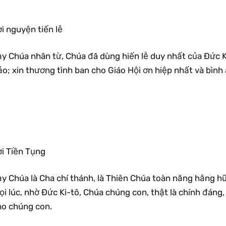
i nguyện tiến lễ
ạy Chúa nhân từ, Chúa đã dùng hiến lễ duy nhất của Ðức 
o; xin thương tình ban cho Giáo Hội ơn hiệp nhất và bình
ời Tiền Tụng
ạy Chúa là Cha chí thánh, là Thiên Chúa toàn năng hằng h
i lúc, nhờ Ðức Ki-tô, Chúa chúng con, thật là chính đáng
ho chúng con.