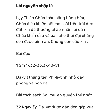
Lời nguyện nhập lễ
Lạy Thiên Chúa toàn năng hằng hữu,
Chúa điều khiển hết mọi loài trên trời dưới
đất; xin dủ thương chấp nhận lời dân
Chúa khẩn cầu và ban cho thời đại chúng
con được bình an. Chúng con cầu xin …
Bài đọc
1 Sm 17,32-33.37.40-51
Đa-vít thắng tên Phi-li-tinh nhờ dây
phóng và hòn đá.
Bài trích sách Sa-mu-en quyển thứ nhất.
32 Ngày ấy, Đa-vít được dẫn đến gặp vua