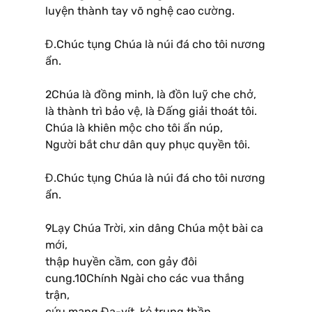
luyện thành tay võ nghệ cao cường.
Đ.Chúc tụng Chúa là núi đá cho tôi nương
ẩn.
2Chúa là đồng minh, là đồn luỹ che chở,
là thành trì bảo vệ, là Đấng giải thoát tôi.
Chúa là khiên mộc cho tôi ẩn núp,
Người bắt chư dân quy phục quyền tôi.
Đ.Chúc tụng Chúa là núi đá cho tôi nương
ẩn.
9Lạy Chúa Trời, xin dâng Chúa một bài ca
mới,
thập huyền cầm, con gảy đôi
cung.10Chính Ngài cho các vua thắng
trận,
cứu mạng Đa-vít, kẻ trung thần,