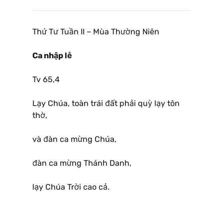
Thứ Tư Tuần II – Mùa Thường Niên
Ca nhập lễ
Tv 65,4
Lạy Chúa, toàn trái đất phải quỳ lạy tôn
thờ,
và đàn ca mừng Chúa,
đàn ca mừng Thánh Danh,
lạy Chúa Trời cao cả.