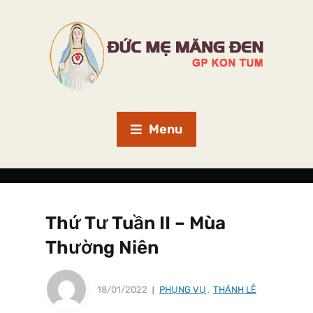
Menu
Thứ Tư Tuần II – Mùa
Thường Niên
18/01/2022
PHỤNG VỤ
,
THÁNH LỄ