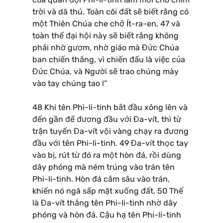
trời và dã thú. Toàn cõi đất sẽ biết rằng có
một Thiên Chúa che chở Ít-ra-en, 47 và
toàn thể đại hội này sẽ biết rằng không
phải nhờ gươm, nhờ giáo mà Đức Chúa
ban chiến thắng, vì chiến đấu là việc của
Đức Chúa, và Người sẽ trao chúng mày
vào tay chúng tao !”
48 Khi tên Phi-li-tinh bắt đầu xông lên và
đến gần để đương đầu với Đa-vít, thì từ
trận tuyến Đa-vít vội vàng chạy ra đương
đầu với tên Phi-li-tinh. 49 Đa-vít thọc tay
vào bị, rút từ đó ra một hòn đá, rồi dùng
dây phóng mà ném trúng vào trán tên
Phi-li-tinh. Hòn đá cắm sâu vào trán,
khiến nó ngã sấp mặt xuống đất. 50 Thế
là Đa-vít thắng tên Phi-li-tinh nhờ dây
phóng và hòn đá. Cậu hạ tên Phi-li-tinh