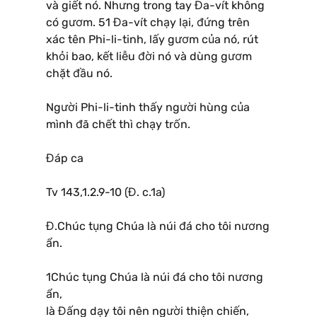
và giết nó. Nhưng trong tay Đa-vít không
có gươm. 51 Đa-vít chạy lại, đứng trên
xác tên Phi-li-tinh, lấy gươm của nó, rút
khỏi bao, kết liễu đời nó và dùng gươm
chặt đầu nó.
Người Phi-li-tinh thấy người hùng của
mình đã chết thì chạy trốn.
Đáp ca
Tv 143,1.2.9-10 (Đ. c.1a)
Đ.Chúc tụng Chúa là núi đá cho tôi nương
ẩn.
1Chúc tụng Chúa là núi đá cho tôi nương
ẩn,
là Đấng dạy tôi nên người thiện chiến,