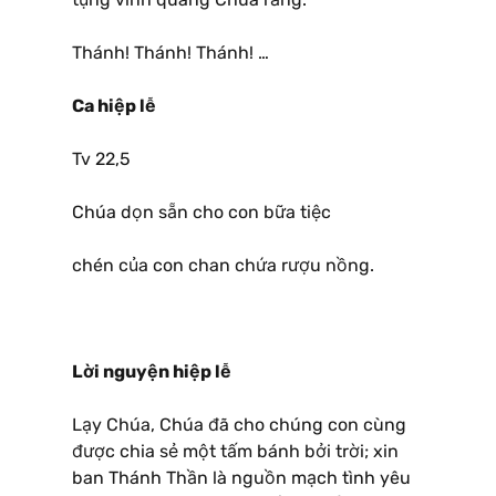
Thánh! Thánh! Thánh! …
Ca hiệp lễ
Tv 22,5
Chúa dọn sẵn cho con bữa tiệc
chén của con chan chứa rượu nồng.
Lời nguyện hiệp lễ
Lạy Chúa, Chúa đã cho chúng con cùng
được chia sẻ một tấm bánh bởi trời; xin
ban Thánh Thần là nguồn mạch tình yêu