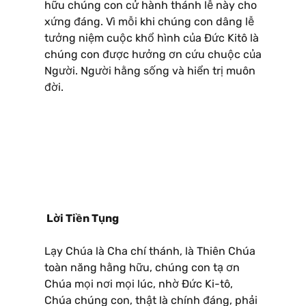
hữu chúng con cử hành thánh lễ này cho
xứng đáng. Vì mỗi khi chúng con dâng lễ
tưởng niệm cuộc khổ hình của Ðức Kitô là
chúng con được hưởng ơn cứu chuộc của
Người. Người hằng sống và hiển trị muôn
đời.
Lời Tiền Tụng
Lạy Chúa là Cha chí thánh, là Thiên Chúa
toàn năng hằng hữu, chúng con tạ ơn
Chúa mọi nơi mọi lúc, nhờ Ðức Ki-tô,
Chúa chúng con, thật là chính đáng, phải