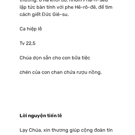
lập tức bàn tính với phe Hê-rô-đê, để tìm
cách giết Đức Giê-su.
Ca hiệp lễ
Tv 22,5
Chúa dọn sẵn cho con bữa tiệc
chén của con chan chứa rượu nồng.
Lời nguyện tiến lễ
Lạy Chúa, xin thương giúp cộng đoàn tín