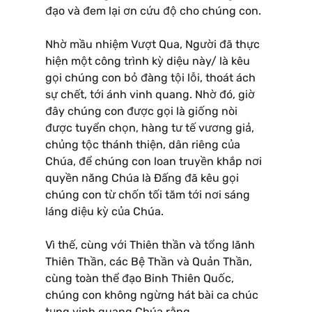
đạo và đem lại ơn cứu độ cho chúng con.
Nhờ mầu nhiệm Vượt Qua, Người đã thực
hiện một công trình kỳ diệu này/ là kêu
gọi chúng con bỏ đàng tội lỗi, thoát ách
sự chết, tới ánh vinh quang. Nhờ đó, giờ
đây chúng con được gọi là giống nòi
được tuyển chọn, hàng tư tế vương giả,
chủng tộc thánh thiện, dân riêng của
Chúa, để chúng con loan truyền khắp nơi
quyền năng Chúa là Ðấng đã kêu gọi
chúng con từ chốn tối tăm tới nơi sáng
láng diệu kỳ của Chúa.
Vì thế, cùng với Thiên thần và tổng lãnh
Thiên Thần, các Bệ Thần và Quản Thần,
cùng toàn thể đạo Binh Thiên Quốc,
chúng con không ngừng hát bài ca chúc
tụng vinh quang Chúa rằng.