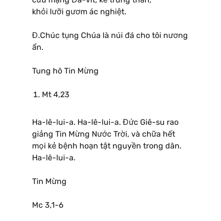
khỏi lưỡi gươm ác nghiệt.
Đ.Chúc tụng Chúa là núi đá cho tôi nương
ẩn.
Tung hô Tin Mừng
Mt 4,23
Ha-lê-lui-a. Ha-lê-lui-a. Đức Giê-su rao
giảng Tin Mừng Nước Trời, và chữa hết
mọi kẻ bệnh hoạn tật nguyền trong dân.
Ha-lê-lui-a.
Tin Mừng
Mc 3,1-6