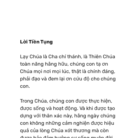
Lời Tiền Tụng
Lạy Chúa là Cha chí thánh, là Thiên Chúa
toàn năng hằng hữu, chúng con tạ ơn
Chúa mọi nơi mọi lúc, thật là chính đáng,
phải đạo và đem lại ơn cứu độ cho chúng
con.
Trong Chúa, chúng con được thực hiện,
được sống và hoạt động. Và khi được tạo
dựng với thân xác này, hằng ngày chúng
con không những cảm nghiện được hiệu
quả của lòng Chúa xót thương mà còn
được bảo đảm hưởng sự sống muôn đời.