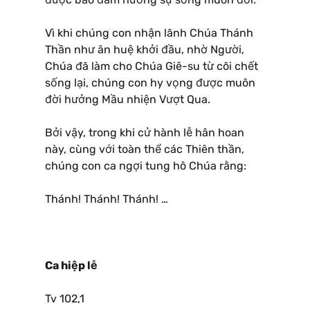
Vì khi chúng con nhận lãnh Chúa Thánh
Thần như ân huệ khởi đầu, nhờ Người,
Chúa đã làm cho Chúa Giê-su từ cõi chết
sống lại, chúng con hy vọng được muôn
đời hưởng Mầu nhiện Vượt Qua.
Bởi vậy, trong khi cử hành lễ hân hoan
này, cùng với toàn thể các Thiên thần,
chúng con ca ngợi tung hô Chúa rằng:
Thánh! Thánh! Thánh! …
Ca hiệp lễ
Tv 102,1