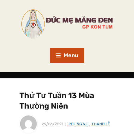
Menu
Thứ Tư Tuần 13 Mùa
Thường Niên
29/06/2021
PHỤNG VỤ
,
THÁNH LỄ