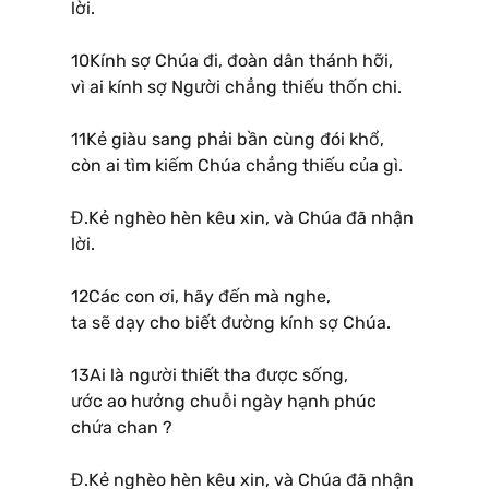
lời.
10Kính sợ Chúa đi, đoàn dân thánh hỡi,
vì ai kính sợ Người chẳng thiếu thốn chi.
11Kẻ giàu sang phải bần cùng đói khổ,
còn ai tìm kiếm Chúa chẳng thiếu của gì.
Đ.Kẻ nghèo hèn kêu xin, và Chúa đã nhận
lời.
12Các con ơi, hãy đến mà nghe,
ta sẽ dạy cho biết đường kính sợ Chúa.
13Ai là người thiết tha được sống,
ước ao hưởng chuỗi ngày hạnh phúc
chứa chan ?
Đ.Kẻ nghèo hèn kêu xin, và Chúa đã nhận