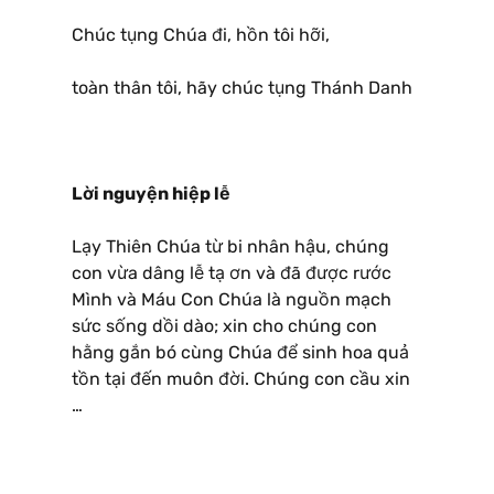
Chúc tụng Chúa đi, hồn tôi hỡi,
toàn thân tôi, hãy chúc tụng Thánh Danh
Lời nguyện hiệp lễ
Lạy Thiên Chúa từ bi nhân hậu, chúng
con vừa dâng lễ tạ ơn và đã được rước
Mình và Máu Con Chúa là nguồn mạch
sức sống dồi dào; xin cho chúng con
hằng gắn bó cùng Chúa để sinh hoa quả
tồn tại đến muôn đời. Chúng con cầu xin
…