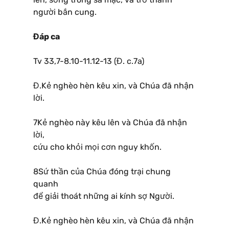
người bắn cung.
Đáp ca
Tv 33,7-8.10-11.12-13 (Đ. c.7a)
Đ.Kẻ nghèo hèn kêu xin, và Chúa đã nhận
lời.
7Kẻ nghèo này kêu lên và Chúa đã nhận
lời,
cứu cho khỏi mọi cơn nguy khốn.
8Sứ thần của Chúa đóng trại chung
quanh
để giải thoát những ai kính sợ Người.
Đ.Kẻ nghèo hèn kêu xin, và Chúa đã nhận