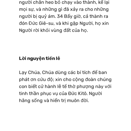
người chăn heo bỏ chạy vào thành, kể lại
mọi sự, và những gì đã xảy ra cho những
người bị quỷ ám. 34 Bấy giờ, cả thành ra
đón Đức Giê-su, và khi gặp Người, họ xin
Người rời khỏi vùng đất của họ.
Lời nguyện tiến lễ
Lạy Chúa, Chúa dùng các bí tích để ban
phát ơn cứu độ; xin cho cộng đoàn chúng
con biết cử hành lễ tế thờ phượng này với
tinh thần phục vụ của Ðức Kitô. Người
hằng sống và hiển trị muôn đời.