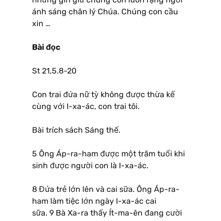
ánh sáng chân lý Chúa. Chúng con cầu
xin …
Bài đọc
St 21,5.8-20
Con trai đứa nữ tỳ không được thừa kế
cùng với I-xa-ác, con trai tôi.
Bài trích sách Sáng thế.
5 Ông Áp-ra-ham được một trăm tuổi khi
sinh được người con là I-xa-ác.
8 Đứa trẻ lớn lên và cai sữa. Ông Áp-ra-
ham làm tiệc lớn ngày I-xa-ác cai
sữa. 9 Bà Xa-ra thấy Ít-ma-ên đang cười