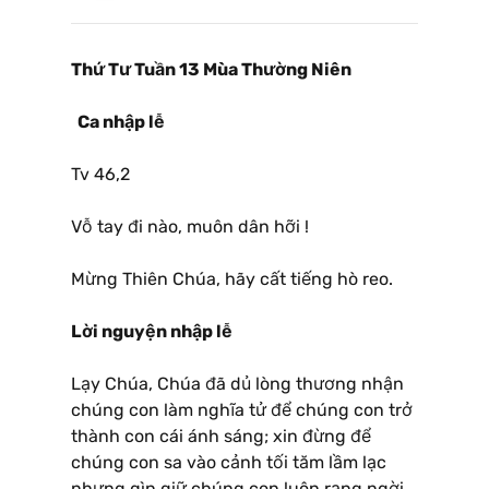
Thứ Tư Tuần 13 Mùa Thường Niên
Ca nhập lễ
Tv 46,2
Vỗ tay đi nào, muôn dân hỡi !
Mừng Thiên Chúa, hãy cất tiếng hò reo.
Lời nguyện nhập lễ
Lạy Chúa, Chúa đã dủ lòng thương nhận
chúng con làm nghĩa tử để chúng con trở
thành con cái ánh sáng; xin đừng để
chúng con sa vào cảnh tối tăm lầm lạc
nhưng gìn giữ chúng con luôn rạng ngời