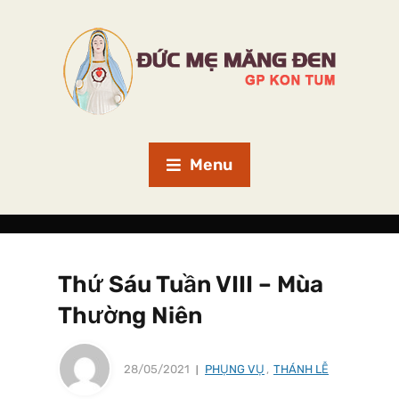
Menu
Thứ Sáu Tuần VIII – Mùa
Thường Niên
28/05/2021
PHỤNG VỤ
,
THÁNH LỄ