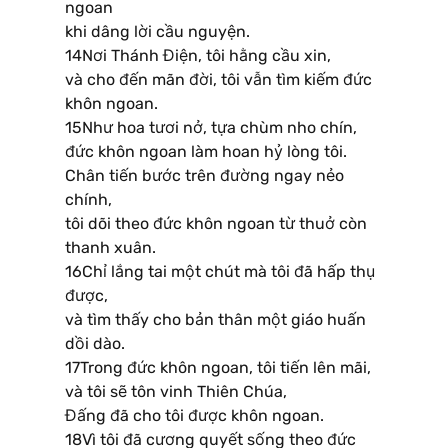
ngoan
khi dâng lời cầu nguyện.
14Nơi Thánh Điện, tôi hằng cầu xin,
và cho đến mãn đời, tôi vẫn tìm kiếm đức
khôn ngoan.
15Như hoa tươi nở, tựa chùm nho chín,
đức khôn ngoan làm hoan hỷ lòng tôi.
Chân tiến bước trên đường ngay nẻo
chính,
tôi dõi theo đức khôn ngoan từ thuở còn
thanh xuân.
16Chỉ lắng tai một chút mà tôi đã hấp thụ
được,
và tìm thấy cho bản thân một giáo huấn
dồi dào.
17Trong đức khôn ngoan, tôi tiến lên mãi,
và tôi sẽ tôn vinh Thiên Chúa,
Đấng đã cho tôi được khôn ngoan.
18Vì tôi đã cương quyết sống theo đức