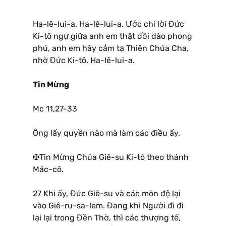
Ha-lê-lui-a. Ha-lê-lui-a. Ước chi lời Đức
Ki-tô ngự giữa anh em thật dồi dào phong
phú, anh em hãy cảm tạ Thiên Chúa Cha,
nhờ Đức Ki-tô. Ha-lê-lui-a.
Tin Mừng
Mc 11,27-33
Ông lấy quyền nào mà làm các điều ấy.
✠Tin Mừng Chúa Giê-su Ki-tô theo thánh
Mác-cô.
27 Khi ấy, Đức Giê-su và các môn đệ lại
vào Giê-ru-sa-lem. Đang khi Người đi đi
lại lại trong Đền Thờ, thì các thượng tế,