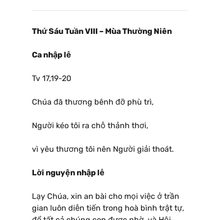
Thứ Sáu Tuần VIII – Mùa Thường Niên
Ca nhập lễ
Tv 17,19-20
Chúa đã thương bênh đỡ phù trì,
Người kéo tôi ra chỗ thảnh thơi,
vì yêu thương tôi nên Người giải thoát.
Lời nguyện nhập lễ
Lạy Chúa, xin an bài cho mọi việc ở trần
gian luôn diễn tiến trong hoà bình trật tự,
để tất cả chúng con được nhờ, và Hội