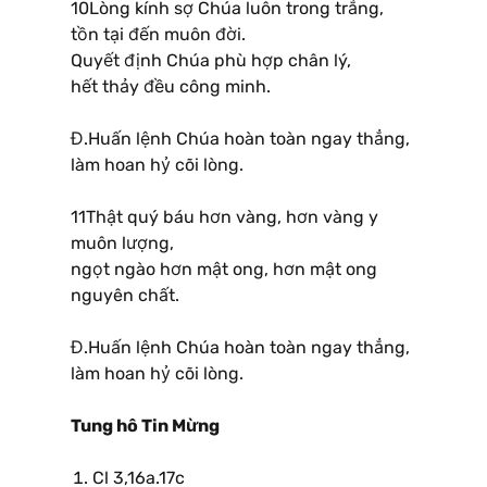
10Lòng kính sợ Chúa luôn trong trắng,
tồn tại đến muôn đời.
Quyết định Chúa phù hợp chân lý,
hết thảy đều công minh.
Đ.Huấn lệnh Chúa hoàn toàn ngay thẳng,
làm hoan hỷ cõi lòng.
11Thật quý báu hơn vàng, hơn vàng y
muôn lượng,
ngọt ngào hơn mật ong, hơn mật ong
nguyên chất.
Đ.Huấn lệnh Chúa hoàn toàn ngay thẳng,
làm hoan hỷ cõi lòng.
Tung hô Tin Mừng
Cl 3,16a.17c