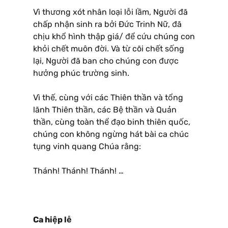
Vì thương xót nhân loại lỗi lầm, Người đã
chấp nhận sinh ra bởi Ðức Trinh Nữ, đã
chịu khổ hình thập giá/ để cứu chúng con
khỏi chết muôn đời. Và từ cõi chết sống
lại, Người đã ban cho chúng con được
hưởng phúc trường sinh.
Vì thế, cùng với các Thiên thần và tổng
lãnh Thiên thần, các Bệ thần và Quản
thần, cùng toàn thể đạo binh thiên quốc,
chúng con không ngừng hát bài ca chúc
tụng vinh quang Chúa rằng:
Thánh! Thánh! Thánh! …
Ca hiệp lễ