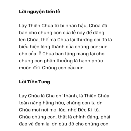
Lời nguyện tiến lễ
Lạy Thiên Chúa từ bi nhân hậu, Chúa đã
ban cho chúng con của lễ này để dâng
lên Chúa, thế mà Chúa lại thương coi đó là
biểu hiện lòng thành của chúng con; xin
cho của lễ Chúa ban tặng mang lại cho
chúng con phần thưởng là hạnh phúc
muôn đời. Chúng con cầu xin …
Lời Tiền Tụng
Lạy Chúa là Cha chí thánh, là Thiên Chúa
toàn năng hằng hữu, chúng con tạ ơn
Chúa mọi nơi mọi lúc, nhờ Ðức Ki-tô,
Chúa chúng con, thật là chính đáng, phải
đạo và đem lại ơn cứu độ cho chúng con.