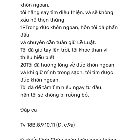
khôn ngoan,
tôi hăng say tìm điều thiện, và sẽ không
xấu hổ thẹn thùng.
19Trong đức khôn ngoan, hồn tôi đã phấn
đấu,
và chuyên cần tuân giữ Lề Luật.
Tôi đã giơ tay lên trời, tôi khóc than vì
thiếu hiểu biết.
20Tôi đã hướng lòng về đức khôn ngoan,
và khi giữ mình trong sạch, tôi tìm được
đức khôn ngoan.
Tôi đã để tâm tìm hiểu ngay từ đầu,
nên tôi sẽ không bị ruồng bỏ.
Đáp ca
Tv 18B,8.9.10.11 (Đ. c.9a)
Đ.Huấn lệnh Chúa hoàn toàn ngay thẳng,