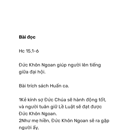
Bài đọc
Hc 15,1-6
Đức Khôn Ngoan giúp người lên tiếng
giữa đại hội.
Bài trích sách Huấn ca.
1Kẻ kính sợ Đức Chúa sẽ hành động tốt,
và người tuân giữ Lề Luật sẽ đạt được
Đức Khôn Ngoan.
2Như mẹ hiền, Đức Khôn Ngoan sẽ ra gặp
người ấy,