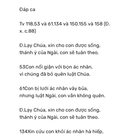
Đáp ca
Tv 118,53 và 61.134 và 150.155 và 158 (Đ.
x. c.88)
Đ.Lạy Chúa, xin cho con được sống,
thánh ý của Ngài, con sẽ tuân theo.
53Con nổi giận với bọn ác nhân,
vì chúng đã bỏ quên luật Chúa.
61Con bị lưới ác nhân vây bủa,
nhưng luật Ngài, con vẫn không quên.
Đ.Lạy Chúa, xin cho con được sống,
thánh ý của Ngài, con sẽ tuân theo.
134Xin cứu con khỏi ác nhân hà hiếp,