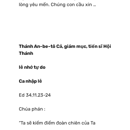
lòng yêu mến. Chúng con cầu xin …
Thánh An-be-tô Cả, giám mục, tiến sĩ Hội
Thánh
lễ nhớ tự do
Ca nhập lễ
Ed 34,11.23-24
Chúa phán :
“Ta sẽ kiểm điểm đoàn chiên của Ta