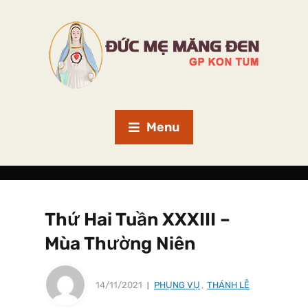
Menu
Thứ Hai Tuần XXXIII –
Mùa Thường Niên
14/11/2021
PHỤNG VỤ
,
THÁNH LỄ