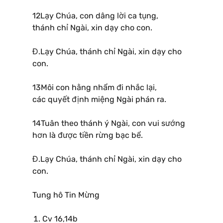
12Lạy Chúa, con dâng lời ca tụng,
thánh chỉ Ngài, xin dạy cho con.
Đ.Lạy Chúa, thánh chỉ Ngài, xin dạy cho
con.
13Môi con hằng nhẩm đi nhắc lại,
các quyết định miệng Ngài phán ra.
14Tuân theo thánh ý Ngài, con vui sướng
hơn là được tiền rừng bạc bể.
Đ.Lạy Chúa, thánh chỉ Ngài, xin dạy cho
con.
Tung hô Tin Mừng
Cv 16,14b