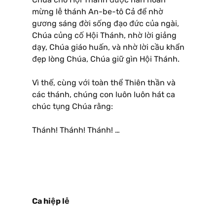
mừng lễ thánh An-be-tô Cả để nhờ
gương sáng đời sống đạo đức của ngài,
Chúa củng cố Hội Thánh, nhờ lời giảng
dạy, Chúa giáo huấn, và nhờ lời cầu khẩn
đẹp lòng Chúa, Chúa giữ gìn Hội Thánh.
Vì thế, cùng với toàn thể Thiên thần và
các thánh, chúng con luôn luôn hát ca
chúc tụng Chúa rằng:
Thánh! Thánh! Thánh! …
Ca hiệp lễ