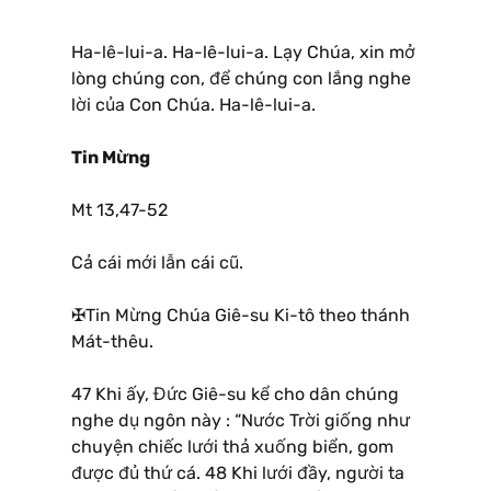
Ha-lê-lui-a. Ha-lê-lui-a. Lạy Chúa, xin mở
lòng chúng con, để chúng con lắng nghe
lời của Con Chúa. Ha-lê-lui-a.
Tin Mừng
Mt 13,47-52
Cả cái mới lẫn cái cũ.
✠Tin Mừng Chúa Giê-su Ki-tô theo thánh
Mát-thêu.
47 Khi ấy, Đức Giê-su kể cho dân chúng
nghe dụ ngôn này : “Nước Trời giống như
chuyện chiếc lưới thả xuống biển, gom
được đủ thứ cá. 48 Khi lưới đầy, người ta