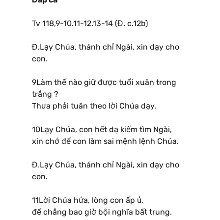
Tv 118,9-10.11-12.13-14 (Đ. c.12b)
Đ.Lạy Chúa, thánh chỉ Ngài, xin dạy cho
con.
9Làm thế nào giữ được tuổi xuân trong
trắng ?
Thưa phải tuân theo lời Chúa dạy.
10Lạy Chúa, con hết dạ kiếm tìm Ngài,
xin chớ để con làm sai mệnh lệnh Chúa.
Đ.Lạy Chúa, thánh chỉ Ngài, xin dạy cho
con.
11Lời Chúa hứa, lòng con ấp ủ,
để chẳng bao giờ bội nghĩa bất trung.