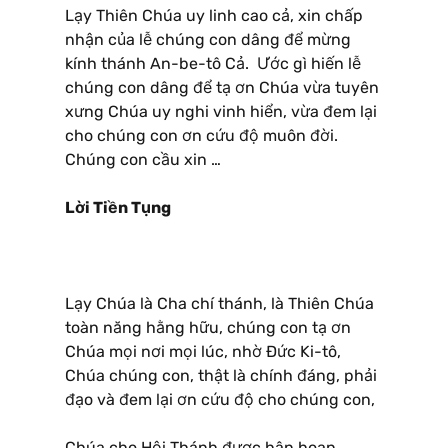
Lạy Thiên Chúa uy linh cao cả, xin chấp
nhận của lễ chúng con dâng để mừng
kính thánh An-be-tô Cả. Ước gì hiến lễ
chúng con dâng để tạ ơn Chúa vừa tuyên
xưng Chúa uy nghi vinh hiển, vừa đem lại
cho chúng con ơn cứu độ muôn đời.
Chúng con cầu xin …
Lời Tiền Tụng
Lạy Chúa là Cha chí thánh, là Thiên Chúa
toàn năng hằng hữu, chúng con tạ ơn
Chúa mọi nơi mọi lúc, nhờ Ðức Ki-tô,
Chúa chúng con, thật là chính đáng, phải
đạo và đem lại ơn cứu độ cho chúng con,
Chúa cho Hội Thánh được hân hoan