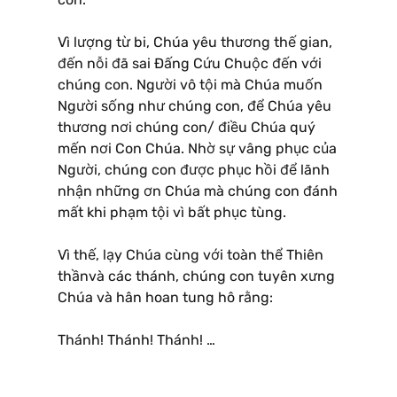
Vì lượng từ bi, Chúa yêu thương thế gian,
đến nỗi đã sai Ðấng Cứu Chuộc đến với
chúng con. Người vô tội mà Chúa muốn
Người sống như chúng con, để Chúa yêu
thương nơi chúng con/ điều Chúa quý
mến nơi Con Chúa. Nhờ sự vâng phục của
Người, chúng con được phục hồi để lãnh
nhận những ơn Chúa mà chúng con đánh
mất khi phạm tội vì bất phục tùng.
Vì thế, lạy Chúa cùng với toàn thể Thiên
thầnvà các thánh, chúng con tuyên xưng
Chúa và hân hoan tung hô rằng:
Thánh! Thánh! Thánh! …