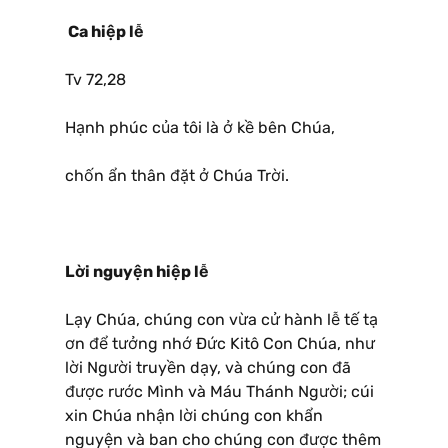
Ca hiệp lễ
Tv 72,28
Hạnh phúc của tôi là ở kề bên Chúa,
chốn ẩn thân đặt ở Chúa Trời.
Lời nguyện hiệp lễ
Lạy Chúa, chúng con vừa cử hành lễ tế tạ
ơn để tưởng nhớ Ðức Kitô Con Chúa, như
lời Người truyền dạy, và chúng con đã
được rước Mình và Máu Thánh Người; cúi
xin Chúa nhận lời chúng con khẩn
nguyện và ban cho chúng con được thêm