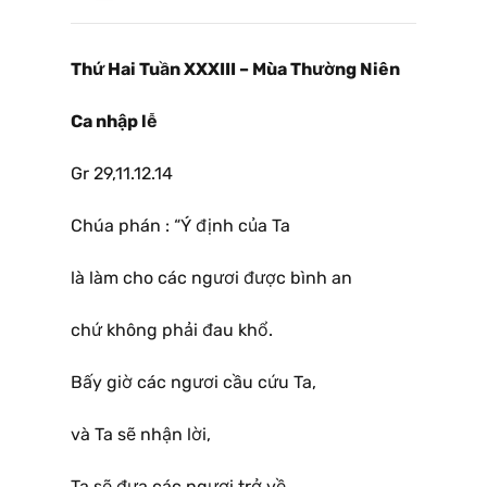
Thứ Hai Tuần XXXIII – Mùa Thường Niên
Ca nhập lễ
Gr 29,11.12.14
Chúa phán : “Ý định của Ta
là làm cho các ngươi được bình an
chứ không phải đau khổ.
Bấy giờ các ngươi cầu cứu Ta,
và Ta sẽ nhận lời,
Ta sẽ đưa các ngươi trở về