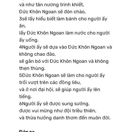
và như tân nương trinh khiết,
Đức Khôn Ngoan sẽ đón chào,
3sẽ lấy hiểu biết làm bánh cho người ấy
ăn,
lấy Đức Khôn Ngoan làm nước cho người
ấy uống.
4Người ấy sẽ dựa vào Đức Khôn Ngoan và
không chao đảo,
sẽ gắn bó với Đức Khôn Ngoan và không
thẹn thùng.
5Đức Khôn Ngoan sẽ làm cho người ấy
trổi vượt trên các đồng liêu,
và ở nơi đại hội, sẽ giúp người ấy lên
tiếng.
6Người ấy sẽ được sung sướng,
được vui mừng như đội triều thiên,
và thừa hưởng danh thơm đến muôn đời.
Đáp ca