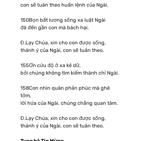
con sẽ tuân theo huấn lệnh của Ngài.
150Bọn bất lương sống xa luật Ngài
đã đến gần con mà bách hại.
Đ.Lạy Chúa, xin cho con được sống,
thánh ý của Ngài, con sẽ tuân theo.
155Ơn cứu độ ở xa kẻ dữ,
bởi chúng không tìm kiếm thánh chỉ Ngài.
158Con nhìn quân phản phúc mà ghê
tởm,
lời hứa của Ngài, chúng chẳng quan tâm.
Đ.Lạy Chúa, xin cho con được sống,
thánh ý của Ngài, con sẽ tuân theo.
Tung hô Tin Mừng