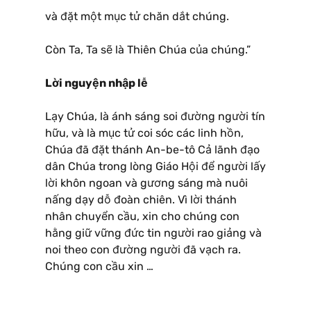
và đặt một mục tử chăn dắt chúng.
Còn Ta, Ta sẽ là Thiên Chúa của chúng.”
Lời nguyện nhập lễ
Lạy Chúa, là ánh sáng soi đường người tín
hữu, và là mục tử coi sóc các linh hồn,
Chúa đã đặt thánh An-be-tô Cả lãnh đạo
dân Chúa trong lòng Giáo Hội để người lấy
lời khôn ngoan và gương sáng mà nuôi
nấng dạy dỗ đoàn chiên. Vì lời thánh
nhân chuyển cầu, xin cho chúng con
hằng giữ vững đức tin người rao giảng và
noi theo con đường người đã vạch ra.
Chúng con cầu xin …