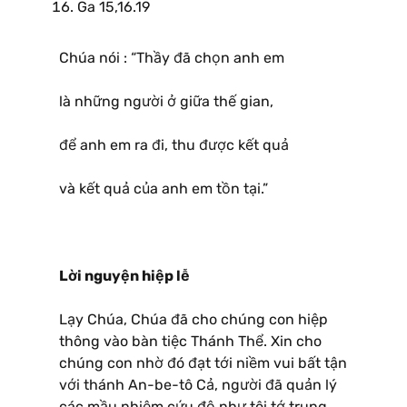
Ga 15,16.19
Chúa nói : “Thầy đã chọn anh em
là những người ở giữa thế gian,
để anh em ra đi, thu được kết quả
và kết quả của anh em tồn tại.”
Lời nguyện hiệp lễ
Lạy Chúa, Chúa đã cho chúng con hiệp
thông vào bàn tiệc Thánh Thể. Xin cho
chúng con nhờ đó đạt tới niềm vui bất tận
với thánh An-be-tô Cả, người đã quản lý
các mầu nhiệm cứu độ như tôi tớ trung