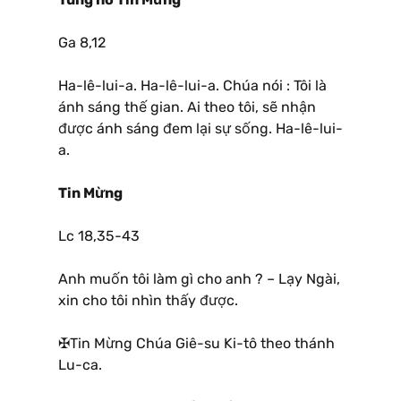
Ga 8,12
Ha-lê-lui-a. Ha-lê-lui-a. Chúa nói : Tôi là
ánh sáng thế gian. Ai theo tôi, sẽ nhận
được ánh sáng đem lại sự sống. Ha-lê-lui-
a.
Tin Mừng
Lc 18,35-43
Anh muốn tôi làm gì cho anh ? – Lạy Ngài,
xin cho tôi nhìn thấy được.
✠Tin Mừng Chúa Giê-su Ki-tô theo thánh
Lu-ca.