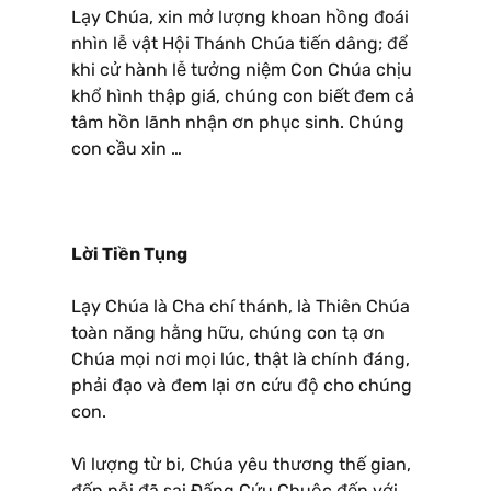
Lạy Chúa, xin mở lượng khoan hồng đoái
nhìn lễ vật Hội Thánh Chúa tiến dâng; để
khi cử hành lễ tưởng niệm Con Chúa chịu
khổ hình thập giá, chúng con biết đem cả
tâm hồn lãnh nhận ơn phục sinh. Chúng
con cầu xin …
Lời Tiền Tụng
Lạy Chúa là Cha chí thánh, là Thiên Chúa
toàn năng hằng hữu, chúng con tạ ơn
Chúa mọi nơi mọi lúc, thật là chính đáng,
phải đạo và đem lại ơn cứu độ cho chúng
con.
Vì lượng từ bi, Chúa yêu thương thế gian,
đến nỗi đã sai Ðấng Cứu Chuộc đến với