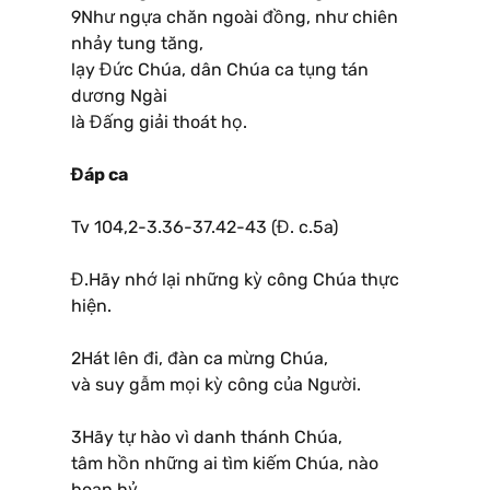
9Như ngựa chăn ngoài đồng, như chiên
nhảy tung tăng,
lạy Đức Chúa, dân Chúa ca tụng tán
dương Ngài
là Đấng giải thoát họ.
Đáp ca
Tv 104,2-3.36-37.42-43 (Đ. c.5a)
Đ.Hãy nhớ lại những kỳ công Chúa thực
hiện.
2Hát lên đi, đàn ca mừng Chúa,
và suy gẫm mọi kỳ công của Người.
3Hãy tự hào vì danh thánh Chúa,
tâm hồn những ai tìm kiếm Chúa, nào
hoan hỷ.