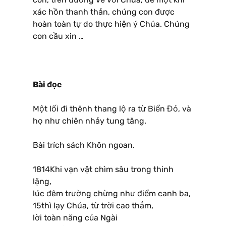
xác hồn thanh thản, chúng con được
hoàn toàn tự do thực hiện ý Chúa. Chúng
con cầu xin …
Bài đọc
Một lối đi thênh thang lộ ra từ Biển Đỏ, và
họ như chiên nhảy tung tăng.
Bài trích sách Khôn ngoan.
1814Khi vạn vật chìm sâu trong thinh
lặng,
lúc đêm trường chừng như điểm canh ba,
15thì lạy Chúa, từ trời cao thẳm,
lời toàn năng của Ngài