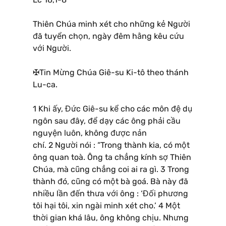
Thiên Chúa minh xét cho những kẻ Người
đã tuyển chọn, ngày đêm hằng kêu cứu
với Người.
✠Tin Mừng Chúa Giê-su Ki-tô theo thánh
Lu-ca.
1 Khi ấy, Đức Giê-su kể cho các môn đệ dụ
ngôn sau đây, để dạy các ông phải cầu
nguyện luôn, không được nản
chí. 2 Người nói : “Trong thành kia, có một
ông quan toà. Ông ta chẳng kính sợ Thiên
Chúa, mà cũng chẳng coi ai ra gì. 3 Trong
thành đó, cũng có một bà goá. Bà này đã
nhiều lần đến thưa với ông : ‘Đối phương
tôi hại tôi, xin ngài minh xét cho.’ 4 Một
thời gian khá lâu, ông không chịu. Nhưng