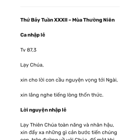
Thứ Bảy Tuần XXXII – Mùa Thường Niên
Ca nhập lễ
Tv 87,3
Lạy Chúa,
xin cho lời con cầu nguyện vọng tới Ngài,
xin lắng nghe tiếng lòng thổn thức.
Lời nguyện nhập lễ
Lạy Thiên Chúa toàn năng và nhân hậu,
xin đẩy xa những gì cản bước tiến chúng
con, trên đường về với Chúa, để một khi