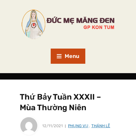
Menu
Thứ Bảy Tuần XXXII –
Mùa Thường Niên
12/11/2021
PHỤNG VỤ
,
THÁNH LỄ