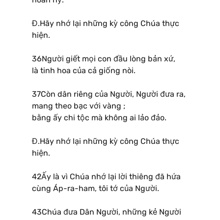
Đ.Hãy nhớ lại những kỳ công Chúa thực
hiện.
36Người giết mọi con đầu lòng bản xứ,
là tinh hoa của cả giống nòi.
37Còn dân riêng của Người, Người đưa ra,
mang theo bạc với vàng ;
bằng ấy chi tộc mà không ai lảo đảo.
Đ.Hãy nhớ lại những kỳ công Chúa thực
hiện.
42Ấy là vì Chúa nhớ lại lời thiêng đã hứa
cùng Áp-ra-ham, tôi tớ của Người.
43Chúa đưa Dân Người, những kẻ Người