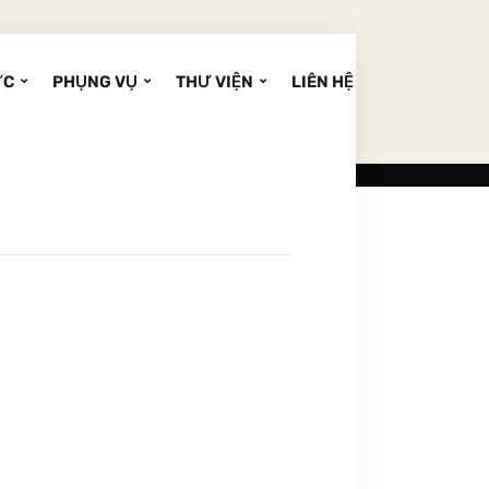
ỨC
PHỤNG VỤ
THƯ VIỆN
LIÊN HỆ