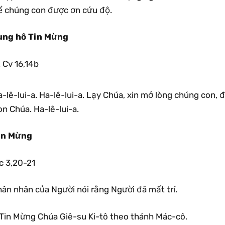
ể chúng con được ơn cứu độ.
ung hô Tin Mừng
Cv 16,14b
-lê-lui-a. Ha-lê-lui-a. Lạy Chúa, xin mở lòng chúng con, 
n Chúa. Ha-lê-lui-a.
in Mừng
c 3,20-21
hân nhân của Người nói rằng Người đã mất trí.
Tin Mừng Chúa Giê-su Ki-tô theo thánh Mác-cô.