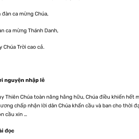
à đàn ca mừng Chúa,
àn ca mừng Thánh Danh,
y Chúa Trời cao cả.
ời nguyện nhập lễ
y Thiên Chúa toàn năng hằng hữu, Chúa điều khiển hết mọi
hương chấp nhận lời dân Chúa khẩn cầu và ban cho thời đ
n cầu xin …
ài đọc