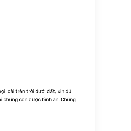
 loài trên trời dưới đất; xin dủ
ại chúng con được bình an. Chúng