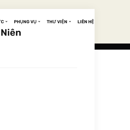
ỨC
PHỤNG VỤ
THƯ VIỆN
LIÊN HỆ
 Niên