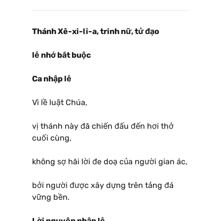
Thánh Xê-xi-li-a, trinh nữ, tử đạo
lễ nhớ bắt buộc
Ca nhập lễ
Vì lề luật Chúa,
vị thánh này đã chiến đấu đến hơi thở
cuối cùng,
không sợ hãi lời đe doạ của người gian ác,
bởi người được xây dựng trên tảng đá
vững bền.
Lời nguyện nhập lễ