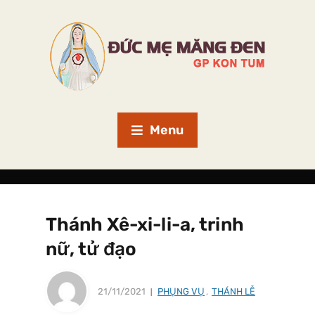
Menu
Thánh Xê-xi-li-a, trinh
nữ, tử đạo
21/11/2021
PHỤNG VỤ
,
THÁNH LỄ