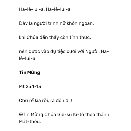
Ha-lê-lui-a. Ha-lê-lui-a.
Đây là người trinh nữ khôn ngoan,
khi Chúa đến thấy còn tỉnh thức,
nên được vào dự tiệc cưới với Người. Ha-
lê-lui-a.
Tin Mừng
Mt 25,1-13
Chú rể kia rồi, ra đón đi !
✠Tin Mừng Chúa Giê-su Ki-tô theo thánh
Mát-thêu.