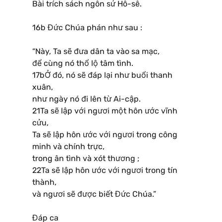
Bài trích sách ngôn sứ Hô-sê.
16b Đức Chúa phán như sau :
“Này, Ta sẽ đưa dân ta vào sa mạc,
để cùng nó thổ lộ tâm tình.
17bỞ đó, nó sẽ đáp lại như buổi thanh
xuân,
như ngày nó đi lên từ Ai-cập.
21Ta sẽ lập với ngươi một hôn ước vĩnh
cửu,
Ta sẽ lập hôn ước với ngươi trong công
minh và chính trực,
trong ân tình và xót thương ;
22Ta sẽ lập hôn ước với ngươi trong tín
thành,
và ngươi sẽ được biết Đức Chúa.”
Đáp ca