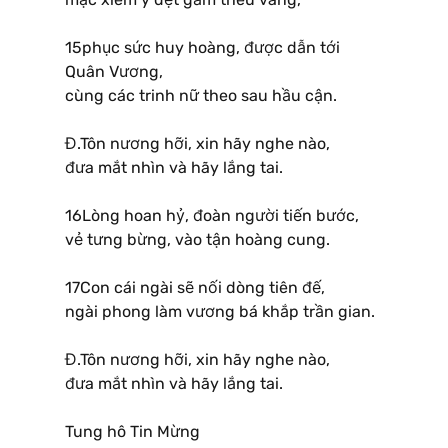
15phục sức huy hoàng, được dẫn tới
Quân Vương,
cùng các trinh nữ theo sau hầu cận.
Đ.Tôn nương hỡi, xin hãy nghe nào,
đưa mắt nhìn và hãy lắng tai.
16Lòng hoan hỷ, đoàn người tiến bước,
vẻ tưng bừng, vào tận hoàng cung.
17Con cái ngài sẽ nối dòng tiên đế,
ngài phong làm vương bá khắp trần gian.
Đ.Tôn nương hỡi, xin hãy nghe nào,
đưa mắt nhìn và hãy lắng tai.
Tung hô Tin Mừng