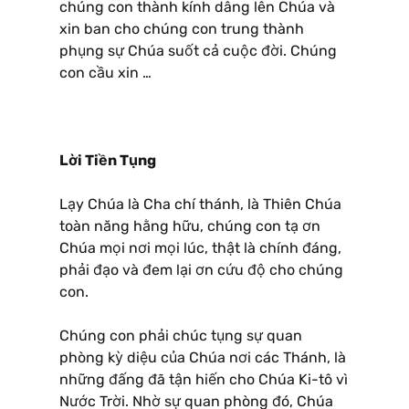
chúng con thành kính dâng lên Chúa và
xin ban cho chúng con trung thành
phụng sự Chúa suốt cả cuộc đời. Chúng
con cầu xin …
Lời Tiền Tụng
Lạy Chúa là Cha chí thánh, là Thiên Chúa
toàn năng hằng hữu, chúng con tạ ơn
Chúa mọi nơi mọi lúc, thật là chính đáng,
phải đạo và đem lại ơn cứu độ cho chúng
con.
Chúng con phải chúc tụng sự quan
phòng kỳ diệu của Chúa nơi các Thánh, là
những đấng đã tận hiến cho Chúa Ki-tô vì
Nước Trời. Nhờ sự quan phòng đó, Chúa