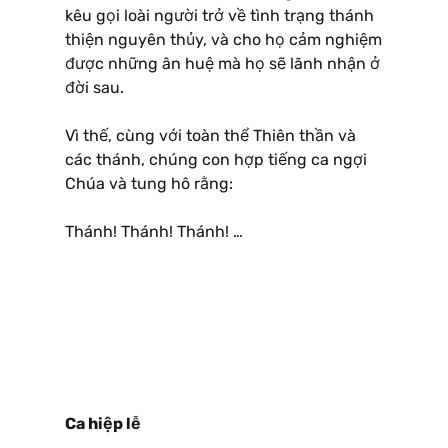
kêu gọi loài người trở về tình trạng thánh
thiện nguyên thủy, và cho họ cảm nghiệm
được những ân huệ mà họ sẽ lãnh nhận ở
đời sau.
Vì thế, cùng với toàn thể Thiên thần và
các thánh, chúng con hợp tiếng ca ngợi
Chúa và tung hô rằng:
Thánh! Thánh! Thánh! …
Ca hiệp lễ