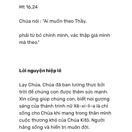
Mt 16,24
Chúa nói : “Ai muốn theo Thầy,
phải từ bỏ chính mình, vác thập giá mình
mà theo.”
Lời nguyện hiệp lễ
Lạy Chúa, Chúa đã ban lương thực bởi
trời để chúng con được thêm sức mạnh.
Xin cũng giúp chúng con, biết noi gương
sáng của thánh trinh nữ Xê-xi-li-a là chỉ
sống cho Chúa khi mang trong thân mình
cuộc thương khó của Chúa Kitô. Người
hằng sống và hiển trị muôn đời.