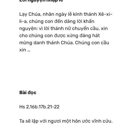
Lạy Chúa, nhân ngày lễ kính thánh Xê-xi-
li-a, chúng con đến dâng lời khẩn
nguyện: vì lời thánh nữ chuyển cầu, xin
cho chúng con được xứng đáng hát
mừng danh thánh Chúa. Chúng con cầu
xin …
Bài đọc
Hs 2,16b.17b.21-22
Ta sẽ lập với ngươi một hôn ước vĩnh cửu.