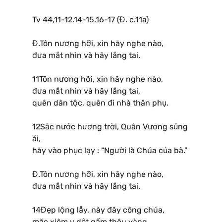
Tv 44,11-12.14-15.16-17 (Đ. c.11a)
Đ.Tôn nương hỡi, xin hãy nghe nào,
đưa mắt nhìn và hãy lắng tai.
11Tôn nương hỡi, xin hãy nghe nào,
đưa mắt nhìn và hãy lắng tai,
quên dân tộc, quên đi nhà thân phụ.
12Sắc nước hương trời, Quân Vương sủng
ái,
hãy vào phục lạy : “Người là Chúa của bà.”
Đ.Tôn nương hỡi, xin hãy nghe nào,
đưa mắt nhìn và hãy lắng tai.
14Đẹp lộng lẫy, này đây công chúa,
mặc xiêm y dệt gấm thêu vàng,