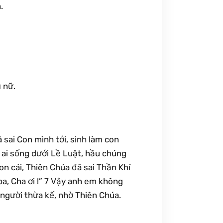
.
 nữ.
 sai Con mình tới, sinh làm con
 ai sống dưới Lề Luật, hầu chúng
n cái, Thiên Chúa đã sai Thần Khí
a, Cha ơi !” 7 Vậy anh em không
à người thừa kế, nhờ Thiên Chúa.