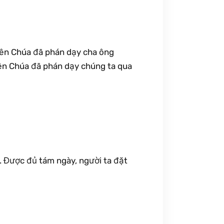
hiên Chúa đã phán dạy cha ông
iên Chúa đã phán dạy chúng ta qua
. Được đủ tám ngày, người ta đặt