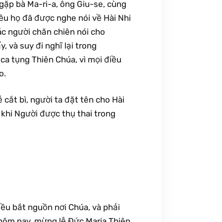
 gặp bà Ma-ri-a, ông Giu-se, cùng
iều họ đã được nghe nói về Hài Nhi
ác người chăn chiên nói cho
, và suy đi nghĩ lại trong
 ca tụng Thiên Chúa, vì mọi điều
o.
 cắt bì, người ta đặt tên cho Hài
 khi Người được thụ thai trong
đều bắt nguồn nơi Chúa, và phải
 hôm nay, mừng lễ Ðức Maria Thiên