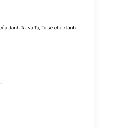
của danh Ta, và Ta, Ta sẽ chúc lành
.