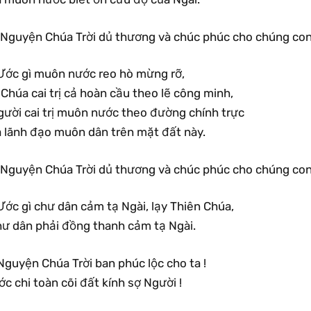
.Nguyện Chúa Trời dủ thương và chúc phúc cho chúng con
Ước gì muôn nước reo hò mừng rỡ,
 Chúa cai trị cả hoàn cầu theo lẽ công minh,
gười cai trị muôn nước theo đường chính trực
à lãnh đạo muôn dân trên mặt đất này.
.Nguyện Chúa Trời dủ thương và chúc phúc cho chúng con
Ước gì chư dân cảm tạ Ngài, lạy Thiên Chúa,
hư dân phải đồng thanh cảm tạ Ngài.
Nguyện Chúa Trời ban phúc lộc cho ta !
c chi toàn cõi đất kính sợ Người !