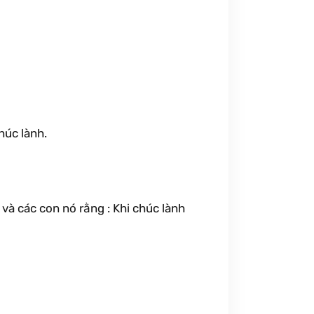
húc lành.
và các con nó rằng : Khi chúc lành