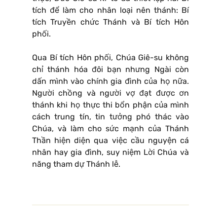
tích để làm cho nhân loại nên thánh: Bí
tích Truyền chức Thánh và Bí tích Hôn
phối.
Qua Bí tích Hôn phối, Chúa Giê-su không
chỉ thánh hóa đôi bạn nhưng Ngài còn
dấn mình vào chính gia đình của họ nữa.
Người chồng và người vợ đạt được ơn
thánh khi họ thực thi bổn phận của mình
cách trung tín, tin tưởng phó thác vào
Chúa, và làm cho sức mạnh của Thánh
Thần hiện diện qua việc cầu nguyện cá
nhân hay gia đình, suy niệm Lời Chúa và
năng tham dự Thánh lễ.