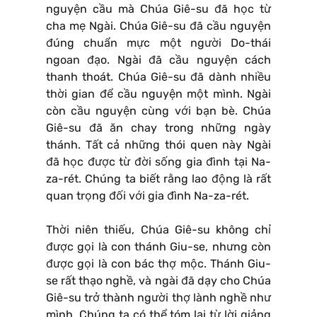
nguyện cầu mà Chúa Giê-su đã học từ
cha mẹ Ngài. Chúa Giê-su đã cầu nguyện
đúng chuẩn mực một người Do-thái
ngoan đạo. Ngài đã cầu nguyện cách
thanh thoát. Chúa Giê-su đã dành nhiều
thời gian để cầu nguyện một mình. Ngài
còn cầu nguyện cùng với bạn bè. Chúa
Giê-su đã ăn chay trong những ngày
thánh. Tất cả những thói quen này Ngài
đã học được từ đời sống gia đình tại Na-
za-rét. Chúng ta biết rằng lao động là rất
quan trọng đối với gia đình Na-za-rét.
Thời niên thiếu, Chúa Giê-su không chỉ
được gọi là con thánh Giu-se, nhưng còn
được gọi là con bác thợ mộc. Thánh Giu-
se rất thạo nghề, và ngài đã dạy cho Chúa
Giê-su trở thành người thợ lành nghề như
mình. Chúng ta có thể tóm lại từ lời giảng