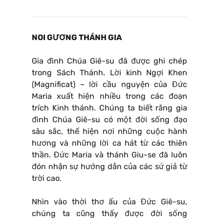
NOI GƯƠNG THÁNH GIA
Gia đình Chúa Giê-su đã được ghi chép
trong Sách Thánh. Lời kinh Ngợi Khen
(Magnificat) – lời cầu nguyện của Đức
Maria xuất hiện nhiều trong các đoạn
trích Kinh thánh. Chúng ta biết rằng gia
đình Chúa Giê-su có một đời sống đạo
sâu sắc, thể hiện nơi những cuộc hành
hương và những lời ca hát từ các thiên
thần. Đức Maria và thánh Giu-se đã luôn
đón nhận sự hướng dẫn của các sứ giả từ
trời cao.
Nhìn vào thời thơ ấu của Đức Giê-su,
chúng ta cũng thấy được đời sống