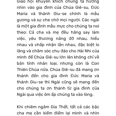
Giáo hội khuyến khích chúng ta hướng
nhìn vào gia đình của Chúa Giê-su, Đức
Maria và thánh Giu-se chính là mẫu
gương và sự che chở mọi người. Các ngài
là một gia đình mẫu mực cho chúng ta noi
theo: Cả cha và mẹ đều hăng say làm
việc, yêu thương nâng đỡ nhau, hiểu
nhau và chấp nhận lẫn nhau, đặc biệt lo
lắng và chăm sóc chu đáo cho Hài Nhi của
mình để Chúa Giê-su lớn lên không chỉ về
bản tính nhân loại, nhưng còn là Con
Thiên Chúa nữa. Chúa Giê-su đã mang ơn
thánh đến cho gia đình Đức Maria và
thánh Giu-se thì Ngài cũng sẽ mang đến
cho chúng ta ơn thánh từ gia đình của
Ngài qua việc ôm ấp chúng ta vào lòng.
Khi chiêm ngắm Gia Thất, tất cả các bậc
cha mẹ cần kiểm điểm lại mình và nhìn