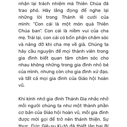
nhận lại trách nhiệm mà Thiên Chúa đã
trao phó. Hãy lắng đọng để nghe lại
những lời trong Thánh lễ cưới của
mình: “Con cái là một món quà Thiên
Chúa ban”. Con cái là niềm vui của cha
mẹ. Trái lại, con cái có bổn phận chăm sóc
và nâng đỡ khi cha mẹ về già. Chúng ta
hãy cầu nguyện để mọi thành viên trong
gia đình biết quan tâm chăm sóc cho
nhau không những trong gia đình nhỏ bé
của mình, nhưng còn cho gia đình xứ đạo,
và tất cả mọi gia đình của Giáo hội hoàn
vũ.
Khi kính nhớ gia đình Thánh Gia nhắc nhở
mỗi người chúng ta như một thành phần
cơ bản của Giáo hội hoàn vũ, mỗi gia đình
được mời gọi để trở nên thánh thiện. Sự
thực, Đức Giê-su Ki-tô đã thiết lập hai Bí