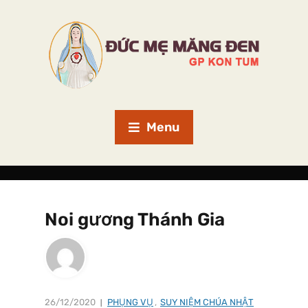
Menu
Noi gương Thánh Gia
26/12/2020
PHỤNG VỤ
,
SUY NIỆM CHÚA NHẬT