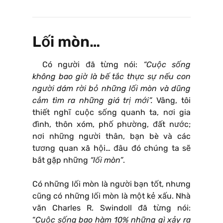
Lối mòn…
Có người đã từng nói:
“Cuộc sống
không bao giờ là bế tắc thực sự nếu con
người dám rời bỏ những lối mòn và dũng
cảm tìm ra những giá trị mới”.
Vâng, tôi
thiết nghĩ cuộc sống quanh ta, nơi gia
đình, thôn xóm, phố phường, đất nước;
nơi những người thân, bạn bè và các
tương quan xã hội… đâu đó chúng ta sẽ
bắt gặp những
“lối mòn”
.
Có những lối mòn là người bạn tốt, nhưng
cũng có những lối mòn là một kẻ xấu. Nhà
văn Charles R. Swindoll đã từng nói:
“
Cuộc sống bao hàm 10% những gì xảy ra