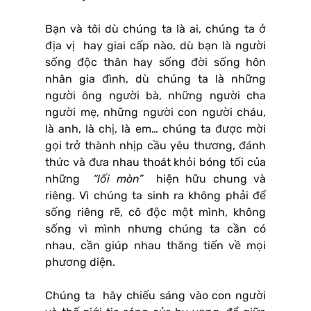
Bạn và tôi dù chúng ta là ai, chúng ta ở
địa vị hay giai cấp nào, dù bạn là người
sống độc thân hay sống đời sống hôn
nhân gia đình, dù chúng ta là những
người ông người bà, những người cha
người mẹ, những người con người cháu,
là anh, là chị, là em… chúng ta được mời
gọi trở thành nhịp cầu yêu thương, đánh
thức và đưa nhau thoát khỏi bóng tối của
những
“lối mòn”
hiện hữu chung và
riêng. Vì chúng ta sinh ra không phải để
sống riêng rẽ, cô độc một mình, không
sống vì mình nhưng chúng ta cần có
nhau, cần giúp nhau thăng tiến về mọi
phương diện.
Chúng ta hãy chiếu sáng vào con người