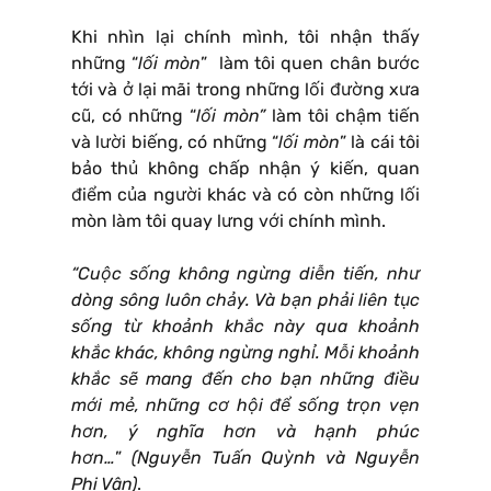
Khi nhìn lại chính mình, tôi nhận thấy
những “
lối mòn
” làm tôi quen chân bước
tới và ở lại mãi trong những lối đường xưa
cũ, có những “
lối mòn”
làm tôi chậm tiến
và lười biếng, có những “
lối mòn
” là cái tôi
bảo thủ không chấp nhận ý kiến, quan
điểm của người khác và có còn những lối
mòn làm tôi quay lưng với chính mình.
“Cuộc sống không ngừng diễn tiến, như
dòng sông luôn chảy. Và bạn phải liên tục
sống từ khoảnh khắc này qua khoảnh
khắc khác, không ngừng nghỉ. Mỗi khoảnh
khắc sẽ mang đến cho bạn những điều
mới mẻ, những cơ hội để sống trọn vẹn
hơn, ý nghĩa hơn và hạnh phúc
hơn…
”
(Nguyễn Tuấn Quỳnh và Nguyễn
Phi Vân)
.