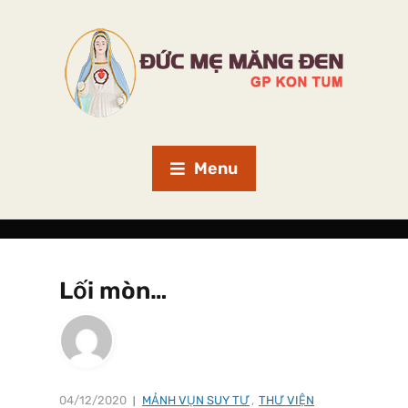
Menu
Lối mòn…
04/12/2020
MẢNH VỤN SUY TƯ
,
THƯ VIỆN