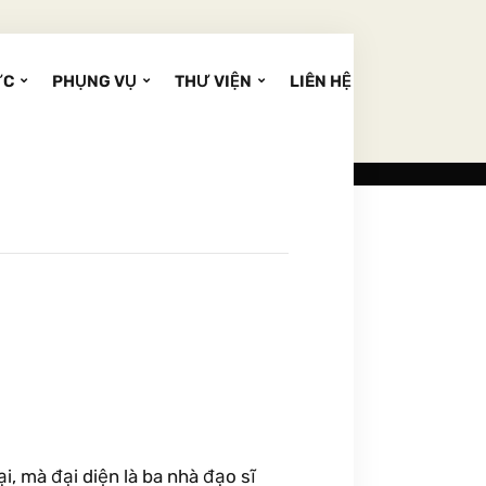
ỨC
PHỤNG VỤ
THƯ VIỆN
LIÊN HỆ
i, mà đại diện là ba nhà đạo sĩ