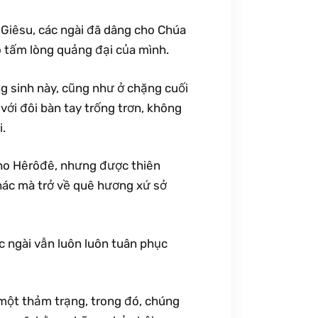
i Giêsu, các ngài đã dâng cho Chúa
o tấm lòng quảng đại của mình.
g sinh này, cũng như ở chặng cuối
ới đôi bàn tay trống trơn, không
i.
 cho Hêrôđê, nhưng được thiên
hác mà trở về quê hương xứ sở
c ngài vẫn luôn luôn tuân phục
 một thảm trạng, trong đó, chúng