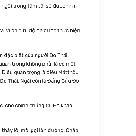
n ngồi trong tăm tối sẽ được nhìn
ta, vì ơn cứu độ đã được thực hiện
 đặc biệt của người Do Thái.
 quan trọng không phải là có một
. Điều quan trọng là điều Mátthêu
 Do Thái, Ngài còn là Đấng Cứu Độ
ộc, cho chính chúng ta. Họ khao
 thấy lời mời gọi lên đường. Chấp