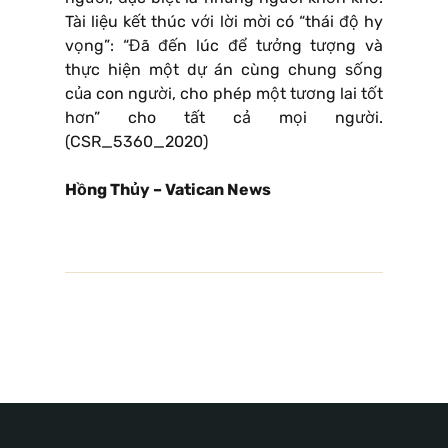
Tài liệu kết thúc với lời mời có “thái độ hy
vọng”: “Đã đến lúc để tưởng tượng và
thực hiện một dự án cùng chung sống
của con người, cho phép một tương lai tốt
hơn” cho tất cả mọi người.
(CSR_5360_2020)
Hồng Thủy – Vatican News