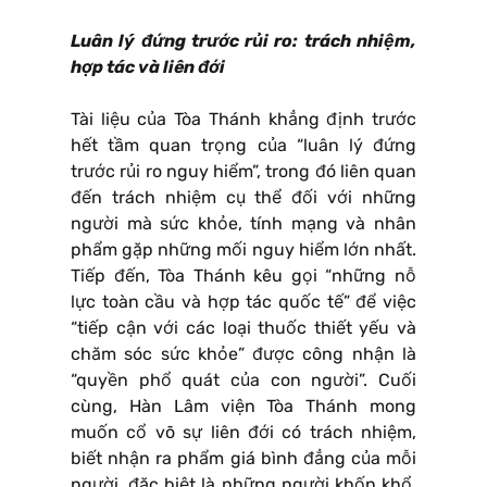
Luân lý đứng trước rủi ro: trách nhiệm,
hợp tác và liên đới
Tài liệu của Tòa Thánh khẳng định trước
hết tầm quan trọng của “luân lý đứng
trước rủi ro nguy hiểm”, trong đó liên quan
đến trách nhiệm cụ thể đối với những
người mà sức khỏe, tính mạng và nhân
phẩm gặp những mối nguy hiểm lớn nhất.
Tiếp đến, Tòa Thánh kêu gọi “những nỗ
lực toàn cầu và hợp tác quốc tế” để việc
“tiếp cận với các loại thuốc thiết yếu và
chăm sóc sức khỏe” được công nhận là
“quyền phổ quát của con người”. Cuối
cùng, Hàn Lâm viện Tòa Thánh mong
muốn cổ võ sự liên đới có trách nhiệm,
biết nhận ra phẩm giá bình đẳng của mỗi
người, đặc biệt là những người khốn khổ.