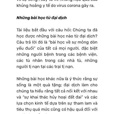
khủng hoảng y tế do virus corona gây ra.
Những bài học từ đại dịch
Tài liệu bắt đầu với câu hỏi: Chúng ta đã
học được những bài học nào từ đại dịch?
Câu trả lời đó là “bài học về sự mỏng dòn
yếu đuối” của tất cả mọi người, đặc biệt
những người bệnh trong các bệnh viện,
các tù nhân trong các nhà tù, những
người tị nạn tại các trại tị nạn.
Những bài học khác nữa là ý thức rằng sự
sống là một quà tặng; đại dịch làm cho
chúng ta hiểu rằng tất cả nối kết với nhau
và “sự khai thác hủy hoại đất đai” và các
lựa chọn kinh tế dựa trên sự tham lam và
tiêu thụ quá mức cũng có hậu quả đối với