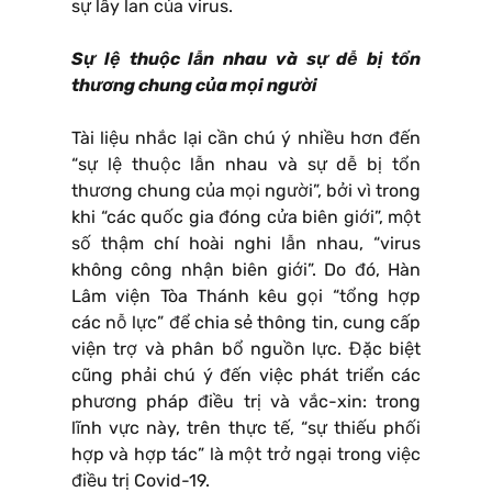
sự lây lan của virus.
Sự lệ thuộc lẫn nhau và sự dễ bị tổn
thương chung của mọi người
Tài liệu nhắc lại cần chú ý nhiều hơn đến
“sự lệ thuộc lẫn nhau và sự dễ bị tổn
thương chung của mọi người”, bởi vì trong
khi “các quốc gia đóng cửa biên giới”, một
số thậm chí hoài nghi lẫn nhau, “virus
không công nhận biên giới”. Do đó, Hàn
Lâm viện Tòa Thánh kêu gọi “tổng hợp
các nỗ lực” để chia sẻ thông tin, cung cấp
viện trợ và phân bổ nguồn lực. Đặc biệt
cũng phải chú ý đến việc phát triển các
phương pháp điều trị và vắc-xin: trong
lĩnh vực này, trên thực tế, “sự thiếu phối
hợp và hợp tác” là một trở ngại trong việc
điều trị Covid-19.