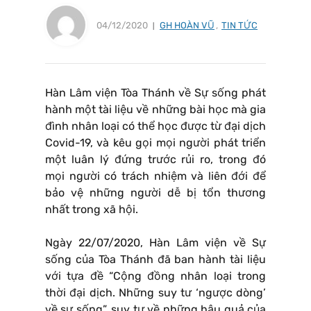
04/12/2020
GH HOÀN VŨ
,
TIN TỨC
Hàn Lâm viện Tòa Thánh về Sự sống phát
hành một tài liệu về những bài học mà gia
đình nhân loại có thể học được từ đại dịch
Covid-19, và kêu gọi mọi người phát triển
một luân lý đứng trước rủi ro, trong đó
mọi người có trách nhiệm và liên đới để
bảo vệ những người dễ bị tổn thương
nhất trong xã hội.
Ngày 22/07/2020, Hàn Lâm viện về Sự
sống của Tòa Thánh đã ban hành tài liệu
với tựa đề “Cộng đồng nhân loại trong
thời đại dịch. Những suy tư ‘ngược dòng’
về sự sống”, suy tư về những hậu quả của