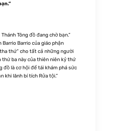
bạn.”
n! Thánh Tông đồ đang chờ bạn.”
Barrio Barrio của giáo phận
tha thứ” cho tất cả những người
thứ ba này của thiên niên kỷ thứ
 đồ là cơ hội để tái khám phá sức
khi lãnh bí tích Rửa tội.”