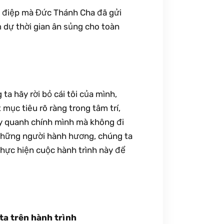
 điệp mà Đức Thánh Cha đã gửi
m dự thời gian ân sủng cho toàn
a hãy rời bỏ cái tôi của mình,
mục tiêu rõ ràng trong tâm trí,
ay quanh chính mình mà không đi
à những người hành hương, chúng ta
hực hiện cuộc hành trình này để
ta trên hành trình