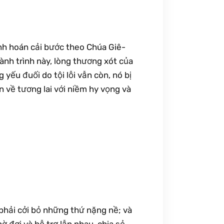
h hoán cải bước theo Chúa Giê-
hành trình này, lòng thương xót của
 yếu đuối do tội lỗi vẫn còn, nó bị
n về tương lai với niềm hy vọng và
phải cởi bỏ những thứ nặng nề; và