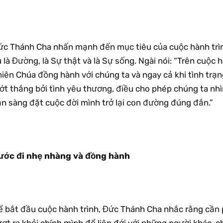
ức Thánh Cha nhấn mạnh đến mục tiêu của cuộc hành trìn
 là Đường, là Sự thật và là Sự sống. Ngài nói: “Trên cuộc 
iên Chúa đồng hành với chúng ta và ngay cả khi tình trạng
ớt thắng bởi tình yêu thương, điều cho phép chúng ta nhì
ẵn sàng đặt cuộc đời mình trở lại con đường đúng đắn.”
ước đi nhẹ nhàng và đồng hành
ể bắt đầu cuộc hành trình, Đức Thánh Cha nhắc rằng cần 