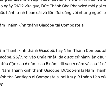
ào ngày 31/12 vừa qua, Đức Thánh Cha Phanxicô mời gọi c
ộc hành trình hoán cải và liên đới cùng với những người 
ăm Thánh kính thánh Giacôbê tại Compostela
ăm Thánh kính thánh Giacôbê, hay Năm Thánh Compostela,
acôbê, 25/7, rơi vào Chúa Nhật, đã được cử hành lần đầu 
a đều đặn sau 6 năm, sau 5 năm, rồi sau 6 năm và sau 11 
4 Năm Thánh kính thánh Giacôbê. Được xem là Năm Thánh
hính tòa Santiago di Compostela, nơi lưu giữ thánh tích 
y.