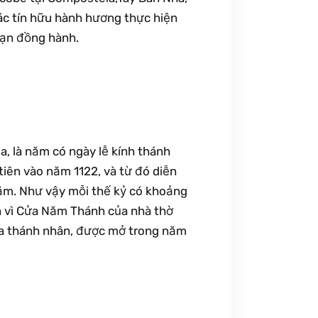
ác tín hữu hành hương thực hiện
bạn đồng hành.
 là năm có ngày lễ kính thánh
tiên vào năm 1122, và từ đó diễn
năm. Như vậy mỗi thế kỷ có khoảng
 vì Cửa Năm Thánh của nhà thờ
của thánh nhân, được mở trong năm