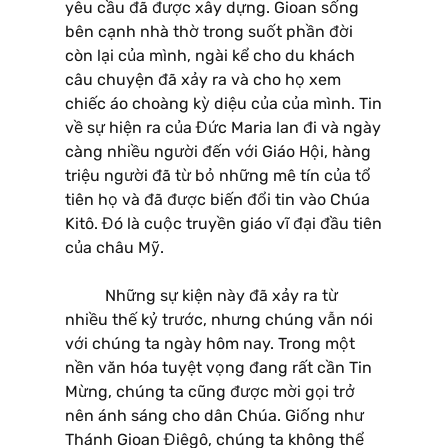
yêu cầu đã được xây dựng. Gioan sống
bên cạnh nhà thờ trong suốt phần đời
còn lại của mình, ngài kể cho du khách
câu chuyện đã xảy ra và cho họ xem
chiếc áo choàng kỳ diệu của của mình. Tin
về sự hiện ra của Đức Maria lan đi và ngày
càng nhiều người đến với Giáo Hội, hàng
triệu người đã từ bỏ những mê tín của tổ
tiên họ và đã được biến đổi tin vào Chúa
Kitô. Đó là cuộc truyền giáo vĩ đại đầu tiên
của châu Mỹ.
Những sự kiện này đã xảy ra từ
nhiều thế kỷ trước, nhưng chúng vẫn nói
với chúng ta ngày hôm nay. Trong một
nền văn hóa tuyệt vọng đang rất cần Tin
Mừng, chúng ta cũng được mời gọi trở
nên ánh sáng cho dân Chúa. Giống như
Thánh Gioan Điêgô, chúng ta không thể