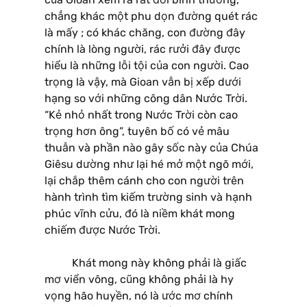
chẳng khác một phu dọn đường quét rác
là mấy ; có khác chăng, con đường đây
chính là lòng người, rác rưởi đây được
hiểu là những lỗi tội của con người. Cao
trọng là vậy, mà Gioan vẫn bị xếp dưới
hạng so với những công dân Nước Trời.
“Kẻ nhỏ nhất trong Nước Trời còn cao
trọng hơn ông”, tuyên bố có vẻ mâu
thuẫn và phần nào gây sốc này của Chúa
Giêsu dường như lại hé mở một ngõ mới,
lại chắp thêm cánh cho con người trên
hành trình tìm kiếm trường sinh và hạnh
phúc vĩnh cửu, đó là niềm khát mong
chiếm được Nước Trời.
Khát mong này không phải là giấc
mơ viển vông, cũng không phải là hy
vọng hão huyền, nó là ước mơ chính