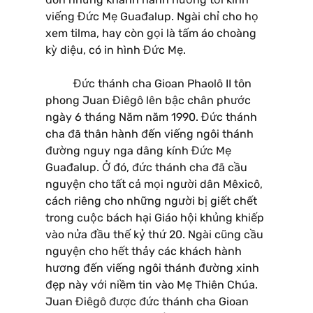
viếng Đức Mẹ Guađalup. Ngài chỉ cho họ
xem tilma, hay còn gọi là tấm áo choàng
kỳ diệu, có in hình Đức Mẹ.
Đức thánh cha Gioan Phaolô II tôn
phong Juan Điêgô lên bậc chân phước
ngày 6 tháng Năm năm 1990. Đức thánh
cha đã thân hành đến viếng ngôi thánh
đường nguy nga dâng kính Đức Mẹ
Guađalup. Ở đó, đức thánh cha đã cầu
nguyện cho tất cả mọi người dân Mêxicô,
cách riêng cho những người bị giết chết
trong cuộc bách hại Giáo hội khủng khiếp
vào nửa đầu thế kỷ thứ 20. Ngài cũng cầu
nguyện cho hết thảy các khách hành
hương đến viếng ngôi thánh đường xinh
đẹp này với niềm tin vào Mẹ Thiên Chúa.
Juan Điêgô được đức thánh cha Gioan