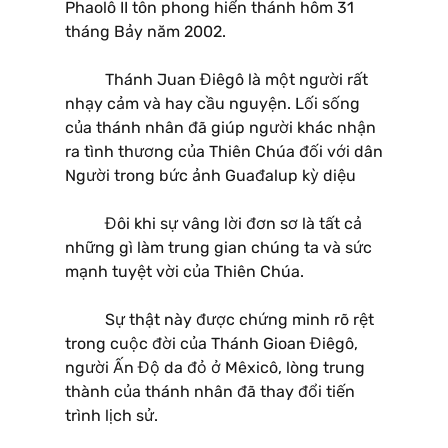
Phaolô II tôn phong hiển thánh hôm 31
tháng Bảy năm 2002.
Thánh Juan Điêgô là một người rất
nhạy cảm và hay cầu nguyện. Lối sống
của thánh nhân đã giúp người khác nhận
ra tình thương của Thiên Chúa đối với dân
Người trong bức ảnh Guađalup kỳ diệu
Đôi khi sự vâng lời đơn sơ là tất cả
những gì làm trung gian chúng ta và sức
mạnh tuyệt vời của Thiên Chúa.
Sự thật này được chứng minh rõ rệt
trong cuộc đời của Thánh Gioan Điêgô,
người Ấn Độ da đỏ ở Mêxicô, lòng trung
thành của thánh nhân đã thay đổi tiến
trình lịch sử.