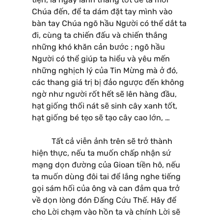
Chúa đến, để ta dám đặt tay mình vào
bàn tay Chúa ngõ hầu Người có thể dắt ta
đi, cùng ta chiến đấu và chiến thắng
những khó khăn cản bước ; ngõ hầu
Người có thể giúp ta hiểu và yêu mến
những nghịch lý của Tin Mừng mà ở đó,
các thang giá trị bị đảo ngược đến không
ngờ như người rốt hết sẽ lên hàng đầu,
hạt giống thối nát sẽ sinh cây xanh tốt,
hạt giống bé tẹo sẽ tạo cây cao lớn, …
Tất cả viễn ảnh trên sẽ trở thành
hiện thực, nếu ta muốn chấp nhận sứ
mạng dọn đường của Gioan tiền hô, nếu
ta muốn dùng đôi tai để lắng nghe tiếng
gọi sám hối của ông và can đảm qua trở
về dọn lòng đón Đấng Cứu Thế. Hãy để
cho Lời chạm vào hồn ta và chính Lời sẽ