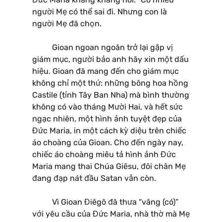
người Mẹ có thể sai đi. Nhưng con là
người Mẹ đã chọn.
Gioan ngoan ngoãn trở lại gặp vị
giám mục, người bảo anh hãy xin một dấu
hiệu. Gioan đã mang đến cho giám mục
không chỉ một thứ: những bông hoa hồng
Castile (tỉnh Tây Ban Nha) mà bình thường
không có vào tháng Mười Hai, và hết sức
ngạc nhiên, một hình ảnh tuyệt đẹp của
Đức Maria, in một cách kỳ diệu trên chiếc
áo choàng của Gioan. Cho đến ngày nay,
chiếc áo choàng miêu tả hình ảnh Đức
Maria mang thai Chúa Giêsu, đôi chân Mẹ
đang đạp nát đầu Satan vẫn còn.
Vì Gioan Điêgô đã thưa “vâng (có)”
với yêu cầu của Đức Maria, nhà thờ mà Mẹ