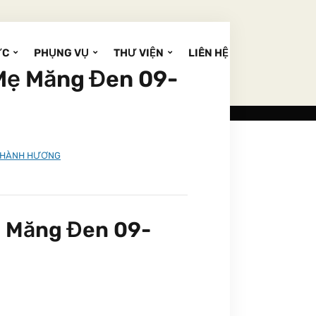
ỨC
PHỤNG VỤ
THƯ VIỆN
LIÊN HỆ
Mẹ Măng Đen 09-
 HÀNH HƯƠNG
ẹ Măng Đen 09-