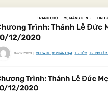
TRANG CHỦ
MẸ MĂNG ĐEN
TIN T
Chương Trình: Thánh Lễ Đức 
10/12/2020
04/12/2020
CHƯA ĐƯỢC PHÂN LOẠI
,
TIN TỨC
,
TRUNG TÂM
Chương Trình: Thánh Lễ Đức M
10/12/2020