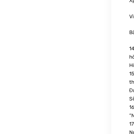
X
V
Bà
14
hò
Hỡ
15
th
Đ
S
16
“N
1
Ng