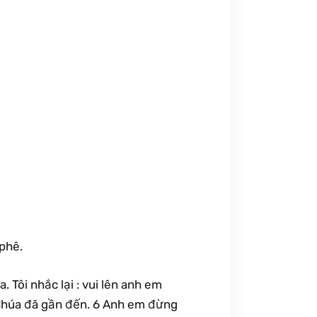
-phê.
 Tôi nhắc lại : vui lên anh em
 Chúa đã gần đến. 6 Anh em đừng