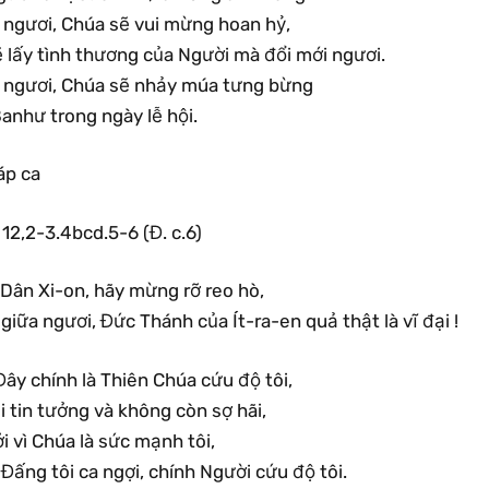
ì ngươi, Chúa sẽ vui mừng hoan hỷ,
ẽ lấy tình thương của Người mà đổi mới ngươi.
ì ngươi, Chúa sẽ nhảy múa tưng bừng
anhư trong ngày lễ hội.
áp ca
 12,2-3.4bcd.5-6 (Đ. c.6)
.Dân Xi-on, hãy mừng rỡ reo hò,
 giữa ngươi, Đức Thánh của Ít-ra-en quả thật là vĩ đại !
ây chính là Thiên Chúa cứu độ tôi,
i tin tưởng và không còn sợ hãi,
i vì Chúa là sức mạnh tôi,
 Đấng tôi ca ngợi, chính Người cứu độ tôi.