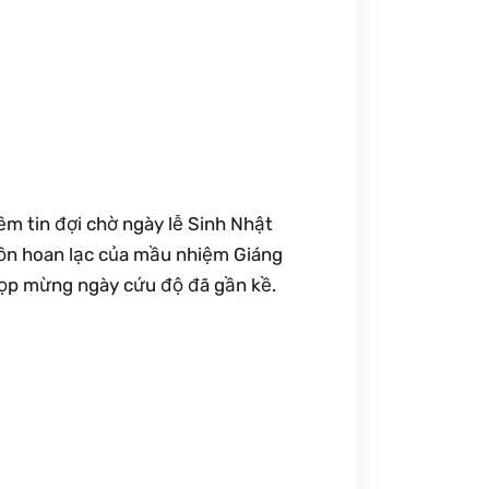
ềm tin đợi chờ ngày lễ Sinh Nhật
ồn hoan lạc của mầu nhiệm Giáng
họp mừng ngày cứu độ đã gần kề.