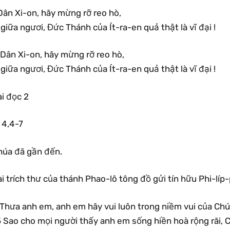
Dân Xi-on, hãy mừng rỡ reo hò,
 giữa ngươi, Đức Thánh của Ít-ra-en quả thật là vĩ đại !
.Dân Xi-on, hãy mừng rỡ reo hò,
 giữa ngươi, Đức Thánh của Ít-ra-en quả thật là vĩ đại !
i đọc 2
 4,4-7
húa đã gần đến.
i trích thư của thánh Phao-lô tông đồ gửi tín hữu Phi-líp
Thưa anh em, anh em hãy vui luôn trong niềm vui của Chúa.
 5 Sao cho mọi người thấy anh em sống hiền hoà rộng rãi,