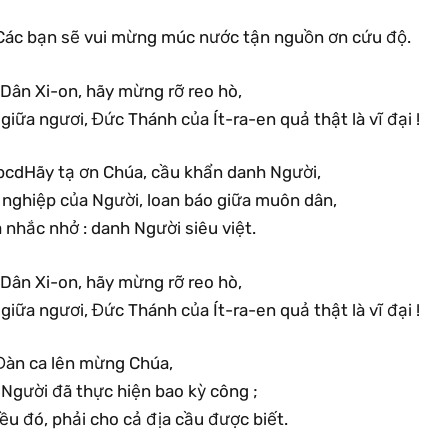
Các bạn sẽ vui mừng múc nước tận nguồn ơn cứu độ.
.Dân Xi-on, hãy mừng rỡ reo hò,
 giữa ngươi, Đức Thánh của Ít-ra-en quả thật là vĩ đại !
bcdHãy tạ ơn Chúa, cầu khẩn danh Người,
ĩ nghiệp của Người, loan báo giữa muôn dân,
 nhắc nhở : danh Người siêu việt.
.Dân Xi-on, hãy mừng rỡ reo hò,
 giữa ngươi, Đức Thánh của Ít-ra-en quả thật là vĩ đại !
Đàn ca lên mừng Chúa,
 Người đã thực hiện bao kỳ công ;
ều đó, phải cho cả địa cầu được biết.